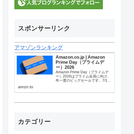
スポンサーリンク
アマゾンランキング
Amazon.co.jp | Amazon
Prime Day（プライムデ
ー）2026
Amazon Prime Day（プライムデ
ー）2026はプライム会員に向け、
年一度のビッグセールです。7/10
金曜0時から7/13 月曜23時59分ま
amzn.to
で、トップブランドや中小企業か
ら数多くのお買得商品が96時間に
渡って登場します。
カテゴリー