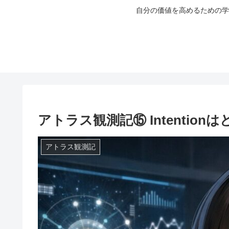
自分の価値を高めるための学
アトラス観測記⑮ Intentio
アトラス観測記