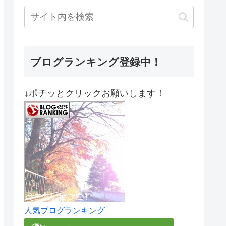
ブログランキング登録中！
↓ポチッとクリックお願いします！
人気ブログランキング