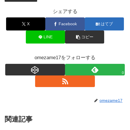
シェアする
X
Facebook
はてブ
LINE
コピー
omezame17をフォローする
0
omezame17
関連記事