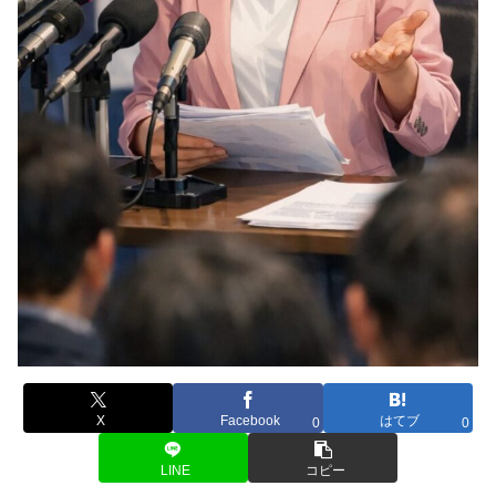
X
Facebook
はてブ
0
0
LINE
コピー