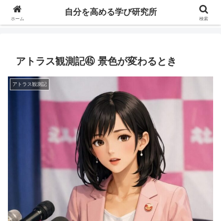
自分の価値を高めるための学びについて研究し、セミナーや情報（ブログ、動
自分を高める学び研究所
画、本などの）コンテンツを紹介するブログです。
ホーム
検索
アトラス観測記㊺ 景色が変わるとき
アトラス観測記