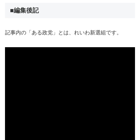
■編集後記
記事内の「ある政党」とは、れいわ新選組です。