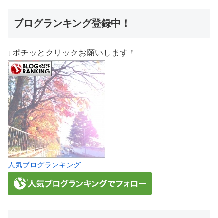
ブログランキング登録中！
↓ポチッとクリックお願いします！
人気ブログランキング