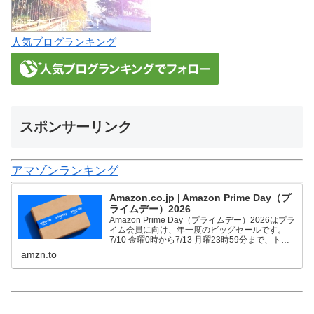
人気ブログランキング
スポンサーリンク
アマゾンランキング
Amazon.co.jp | Amazon Prime Day（プ
ライムデー）2026
Amazon Prime Day（プライムデー）2026はプラ
イム会員に向け、年一度のビッグセールです。
7/10 金曜0時から7/13 月曜23時59分まで、トッ
プブランドや中小企業から数多くのお買得商品が
amzn.to
96時間に渡って登場します。