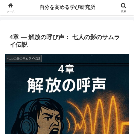
自分の価値を高めるための学びについて研究し、セミナーや情報（ブログ、動
自分を高める学び研究所
画、本などの）コンテンツを紹介するブログです。
ホーム
検索
4章 ― 解放の呼び声： 七人の影のサムラ
イ伝説
七人の影のサムライ伝説