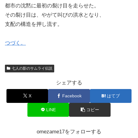
都市の沈黙に最初の裂け目を走らせた。
その裂け目は、やがて叫びの洪水となり、
支配の構造を押し流す。
つづく。
七人の影のサムライ伝説
シェアする
X
Facebook
はてブ
LINE
コピー
omezame17をフォローする