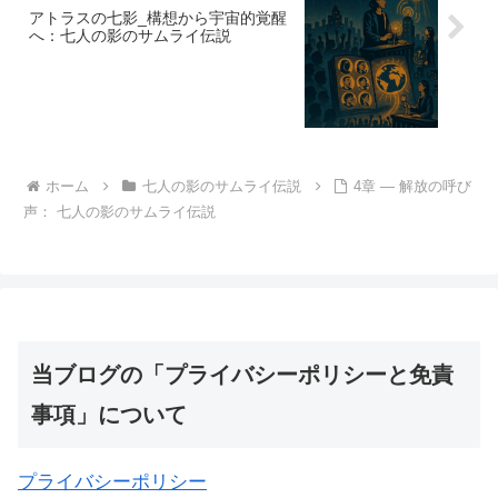
アトラスの七影_構想から宇宙的覚醒
へ：七人の影のサムライ伝説
ホーム
七人の影のサムライ伝説
4章 ― 解放の呼び
声： 七人の影のサムライ伝説
当ブログの「プライバシーポリシーと免責
事項」について
プライバシーポリシー