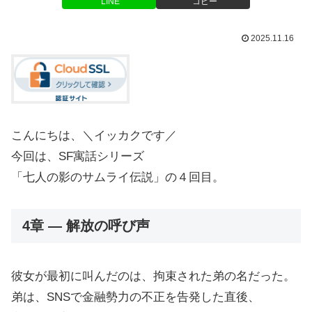
LINE
コピー
2025.11.16
こんにちは、＼イッカクです／
今回は、SF寓話シリーズ
「七人の影のサムライ伝説」の４回目。
4章 ― 解放の呼び声
彼女が最初に叫んだのは、拘束された弟の名だった。
弟は、SNSで金融勢力の不正を告発した直後、