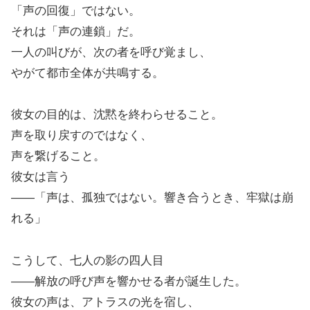
「声の回復」ではない。
それは「声の連鎖」だ。
一人の叫びが、次の者を呼び覚まし、
やがて都市全体が共鳴する。
彼女の目的は、沈黙を終わらせること。
声を取り戻すのではなく、
声を繋げること。
彼女は言う
――「声は、孤独ではない。響き合うとき、牢獄は崩
れる」
こうして、七人の影の四人目
――解放の呼び声を響かせる者が誕生した。
彼女の声は、アトラスの光を宿し、