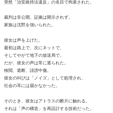
突然「治安維持法違反」の名目で拘束された。
裁判は非公開。証拠は開示されず。
家族は沈黙を強いられた。
彼女は声を上げた。
最初は路上で、次にネットで、
そしてやがて地下の放送局で。
だが、彼女の声は常に遮られた。
検閲、遮断、誹謗中傷。
彼女の叫びは「ノイズ」として処理され、
社会の耳には届かなかった。
そのとき、彼女はアトラスの断片に触れる。
それは「声の構造」を再設計する技術だった。