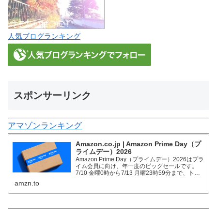
人気ブログランキング
スポンサーリンク
アマゾンランキング
Amazon.co.jp | Amazon Prime Day（プ
ライムデー）2026
Amazon Prime Day（プライムデー）2026はプラ
イム会員に向け、年一度のビッグセールです。
7/10 金曜0時から7/13 月曜23時59分まで、トッ
プブランドや中小企業から数多くのお買得商品が
amzn.to
96時間に渡って登場します。