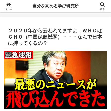
自分の価値を高めるための学びについて研究し、セミナーや情報（ブログ、動
自分を高める学び研究所
画、本などの）コンテンツを紹介するブログです。
ホーム
検索
２０２０年から云われてますよ：ＷＨＯは
ＣＨＯ（中国保健機関）・・・なんで日本
に持ってくるの？
日記