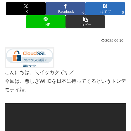
X
Facebook
はてブ
0
0
LINE
コピー
2025.06.10
こんにちは、＼イッカクです／
今回は、悪しきWHOを日本に持ってくるというトンデ
モナイ話。