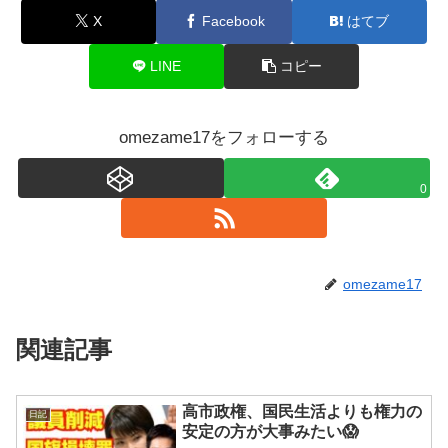
X
Facebook
はてブ
LINE
コピー
omezame17をフォローする
0
omezame17
関連記事
高市政権、国民生活よりも権力の
日記
安定の方が大事みたい😱