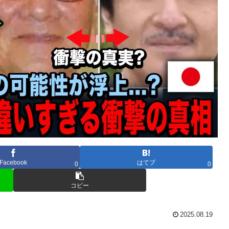
Facebook
はてブ
0
0
コピー
2025.08.19