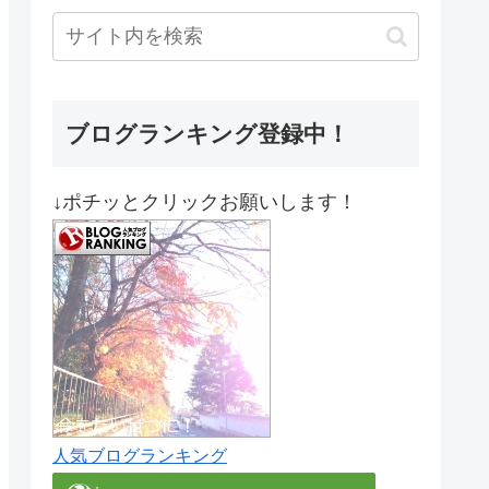
ブログランキング登録中！
↓ポチッとクリックお願いします！
人気ブログランキング