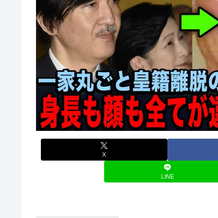
X
LINE