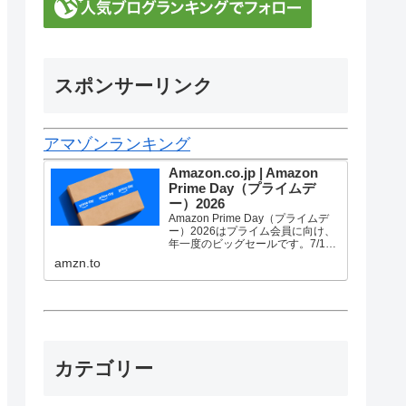
スポンサーリンク
アマゾンランキング
Amazon.co.jp | Amazon
Prime Day（プライムデ
ー）2026
Amazon Prime Day（プライムデ
ー）2026はプライム会員に向け、
年一度のビッグセールです。7/10
金曜0時から7/13 月曜23時59分ま
amzn.to
で、トップブランドや中小企業か
ら数多くのお買得商品が96時間に
渡って登場します。
カテゴリー