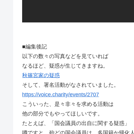
■編集後記
以下の数々の写真などを見ていれば
なるほど、疑惑が生じてきますね。
秋篠宮家の疑惑
そして、署名活動がなされていました。
https://voice.charity/events/2707
こういった、是々非々を求める活動は
他の部分でもやってほしいです。
たとえば、「国会議員の出自に関する疑惑」
噂ですと、殆どの国会議員は、多国籍か帰化人