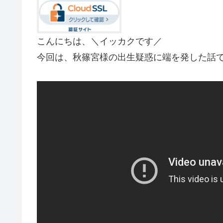
こんにちは、＼イッカクです／
今回は、秋篠宮様の出生疑惑に端を発した話