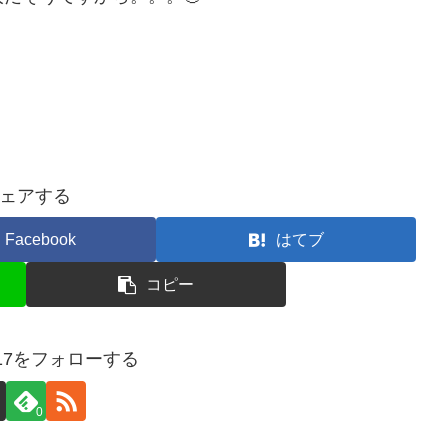
ェアする
Facebook
はてブ
コピー
e17をフォローする
0