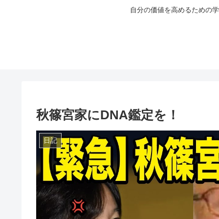
自分の価値を高めるための学
秋篠宮家にDNA鑑定を！
日記