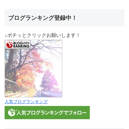
ブログランキング登録中！
↓ポチッとクリックお願いします！
人気ブログランキング