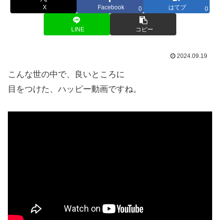
X
Facebook
はてブ
0
0
LINE
コピー
2024.09.19
こんな世の中で、良いところに
目をつけた、ハッピー動画ですね。