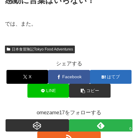
感動に言葉はいらない！
では、また。
日本食冒険記Tokyo Food Adventures
シェアする
X
Facebook
はてブ
LINE
コピー
omezame17をフォローする
0