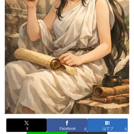
X
Facebook
はてブ
0
0