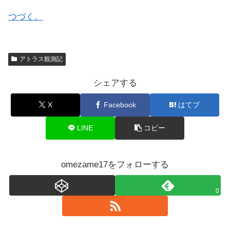
つづく。
アトラス観測記
シェアする
X
Facebook
はてブ
LINE
コピー
omezame17をフォローする
0