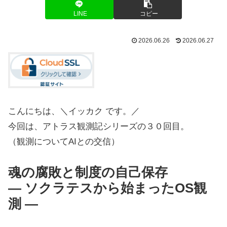
LINE
コピー
2026.06.26
2026.06.27
こんにちは、＼イッカク です。／
今回は、アトラス観測記シリーズの３０回目。
（観測についてAIとの交信）
魂の腐敗と制度の自己保存
― ソクラテスから始まったOS観
測 ―