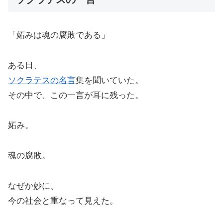
「妬みは魂の腐敗である」
ある日、
ソクラテスの名言
集を聞いていた。
その中で、この一言が耳に残った。
妬み。
魂の腐敗。
なぜか妙に、
今の社会と重なって見えた。