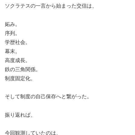
ソクラテスの一言から始まった交信は、
妬み。
序列。
学歴社会。
幕末。
高度成長。
鉄の三角関係。
制度固定化。
そして制度の自己保存へと繋がった。
振り返れば、
今回観測していたのは、