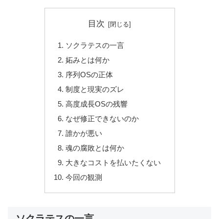
目次
ソクラテスの一言
妬みとは何か
序列OSの正体
制度と現実のズレ
高度成長OSの残響
なぜ修正できないのか
誰かが悪い
魂の腐敗とは何か
大きなコストを払いたくない
今回の観測
ソクラテスの一言