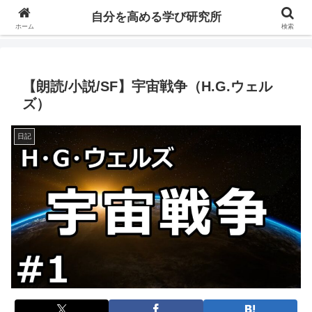
自分の価値を高めるための学びについて研究し、セミナーや情報（ブログ、動
自分を高める学び研究所
画、本などの）コンテンツを紹介するブログです。
ホーム
検索
【朗読/小説/SF】宇宙戦争（H.G.ウェル
ズ）
日記