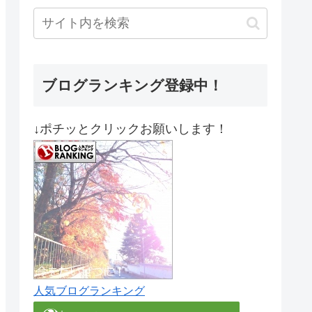
ブログランキング登録中！
↓ポチッとクリックお願いします！
人気ブログランキング