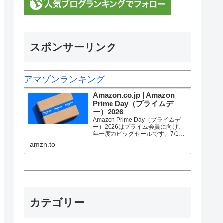
スポンサーリンク
アマゾンランキング
Amazon.co.jp | Amazon
Prime Day（プライムデ
ー）2026
Amazon Prime Day（プライムデ
ー）2026はプライム会員に向け、
年一度のビッグセールです。7/10
金曜0時から7/13 月曜23時59分ま
amzn.to
で、トップブランドや中小企業か
ら数多くのお買得商品が96時間に
渡って登場します。
カテゴリー