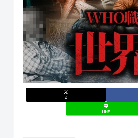
X
LINE