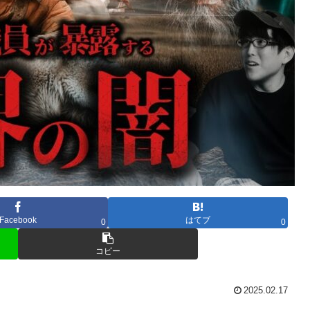
Facebook
はてブ
0
0
コピー
2025.02.17