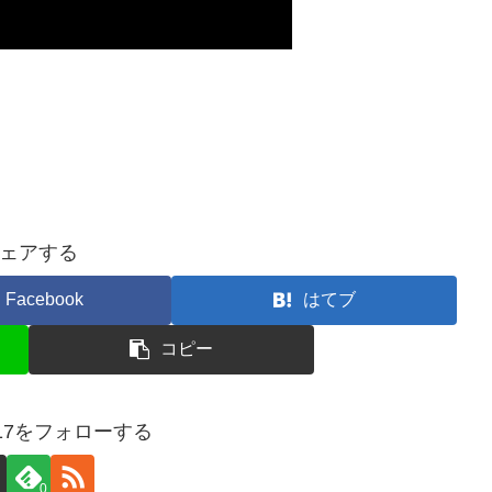
ェアする
Facebook
はてブ
コピー
e17をフォローする
0