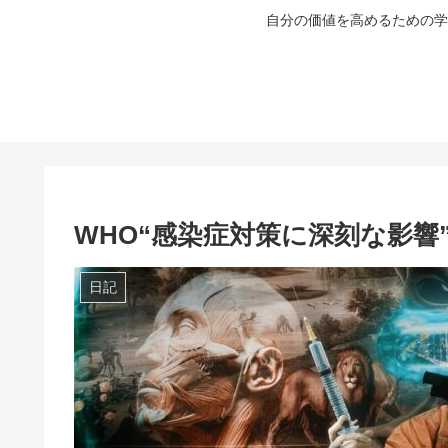
自分の価値を高めるための学
WHO“感染症対策に深刻な影響
日記