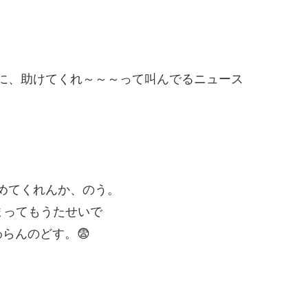
に、助けてくれ～～～って叫んでるニュース
めてくれんか、のう。
まってもうたせいで
らんのどす。😨