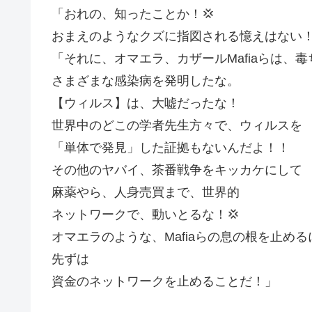
「おれの、知ったことか！💢
おまえのようなクズに指図される憶えはない
「それに、オマエラ、カザールMafiaらは、
さまざまな感染病を発明したな。
【ウィルス】は、大嘘だったな！
世界中のどこの学者先生方々で、ウィルスを
「単体で発見」した証拠もないんだよ！！
その他のヤバイ、茶番戦争をキッカケにして
麻薬やら、人身売買まで、世界的
ネットワークで、動いとるな！💢
オマエラのような、Mafiaらの息の根を止める
先ずは
資金のネットワークを止めることだ！」