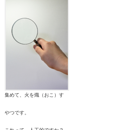
集めて、火を熾（おこ）す
やつです。