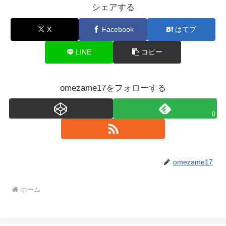
シェアする
X
Facebook
はてブ
LINE
コピー
omezame17をフォローする
0
omezame17
ホーム