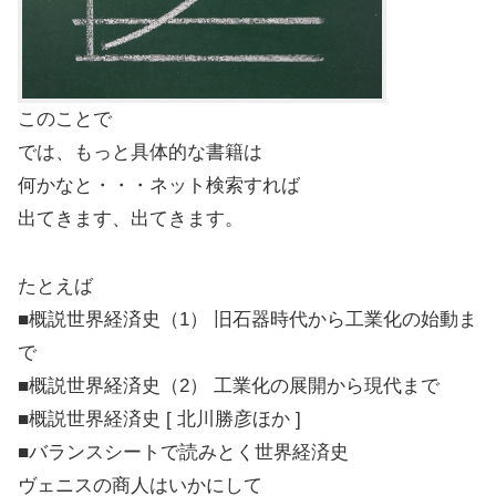
このことで
では、もっと具体的な書籍は
何かなと・・・ネット検索すれば
出てきます、出てきます。
たとえば
■概説世界経済史（1） 旧石器時代から工業化の始動ま
で
■概説世界経済史（2） 工業化の展開から現代まで
■概説世界経済史 [ 北川勝彦ほか ]
■バランスシートで読みとく世界経済史
ヴェニスの商人はいかにして