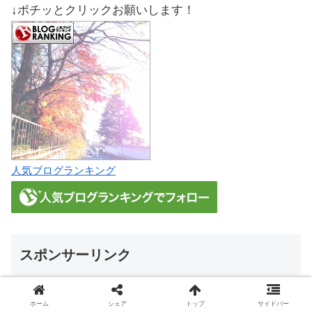
↓ポチッとクリックお願いします！
人気ブログランキング
スポンサーリンク
アマゾンランキング
ホーム
シェア
トップ
サイドバー