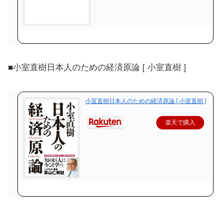
■小室直樹日本人のための経済原論 [ 小室直樹 ]
小室直樹日本人のための経済原論 [ 小室直樹 ]
楽天で購入