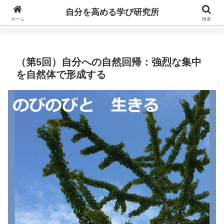
自分の価値を高めるための学びについて研究し、セミナーや情報（ブログ、動
自分を高める学び研究所
画、本などの）コンテンツを紹介するブログです。
ホーム
検索
（第5回）自分への自然回帰：強烈な集中
を自然体で形成する