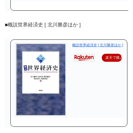
■概説世界経済史 [ 北川勝彦ほか ]
概説世界経済史 [ 北川勝彦ほか ]
楽天で購入