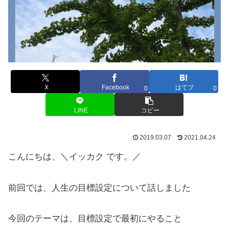
X
Facebook
はてブ
0
0
LINE
コピー
2019.03.07
2021.04.24
こんにちは、＼イッカク です。／
前回では、人生の目標設定について話しました
今回のテーマは、目標設定で最初にやること