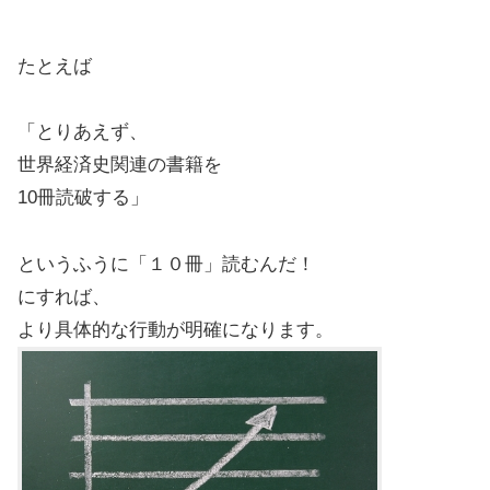
たとえば
「とりあえず、
世界経済史関連の書籍を
10冊読破する」
というふうに「１０冊」読むんだ！
にすれば、
より具体的な行動が明確になります。