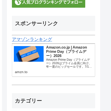
スポンサーリンク
アマゾンランキング
Amazon.co.jp | Amazon
Prime Day（プライムデ
ー）2026
Amazon Prime Day（プライムデ
ー）2026はプライム会員に向け、
年一度のビッグセールです。7/10
金曜0時から7/13 月曜23時59分ま
amzn.to
で、トップブランドや中小企業か
ら数多くのお買得商品が96時間に
渡って登場します。
カテゴリー