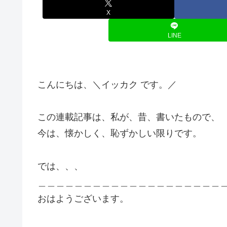
X
LINE
こんにちは、＼イッカク です。／
この連載記事は、私が、昔、書いたもので、
今は、懐かしく、恥ずかしい限りです。
では、、、
＿＿＿＿＿＿＿＿＿＿＿＿＿＿＿＿＿＿＿＿
おはようございます。