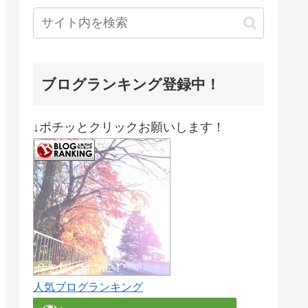
ブログランキング登録中！
↓ポチッとクリックお願いします！
人気ブログランキング