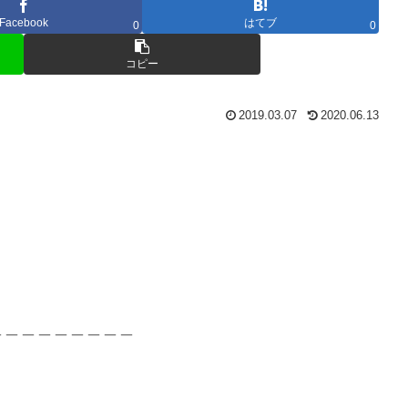
Facebook
はてブ
0
0
コピー
2019.03.07
2020.06.13
＿＿＿＿＿＿＿＿＿