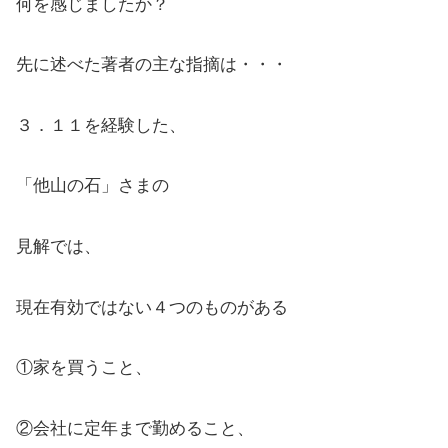
何を感じましたか？
先に述べた著者の主な指摘は・・・
３．１１を経験した、
「他山の石」さまの
見解では、
現在有効ではない４つのものがある
①家を買うこと、
②会社に定年まで勤めること、