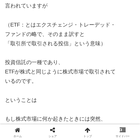
言われていますが
（ETF：とはエクスチェンジ・トレーデッド・
ファンドの略で、そのまま訳すと
「取引所で取引される投信」という意味）
投資信託の一種であり、
ETFが株式と同じように株式市場で取引されて
いるのです。
ということは
もし株式市場に何か起きたときには突然、
ホーム
シェア
トップ
サイドバー
換金出来なくなるリスクがあるということを