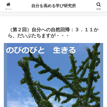
自分の価値を高めるための学びについて研究し、セミナーや情報（ブログ、動
自分を高める学び研究所
画、本などの）コンテンツを紹介するブログです。
ホーム
検索
（第２回）自分への自然回帰：３．１１か
ら、だいぶたちますが・・・