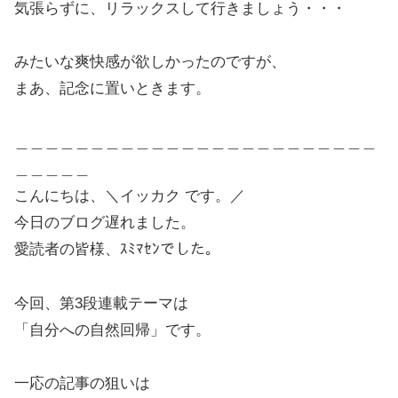
気張らずに、リラックスして行きましょう・・・
みたいな爽快感が欲しかったのですが、
まあ、記念に置いときます。
＿＿＿＿＿＿＿＿＿＿＿＿＿＿＿＿＿＿＿＿＿＿＿＿
＿＿＿＿＿
こんにちは、＼イッカク です。／
今日のブログ遅れました。
愛読者の皆様、ｽﾐﾏｾﾝでした。
今回、第3段連載テーマは
「自分への自然回帰」です。
一応の記事の狙いは