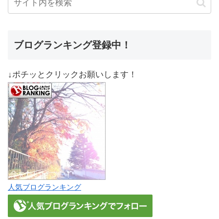
ブログランキング登録中！
↓ポチッとクリックお願いします！
人気ブログランキング