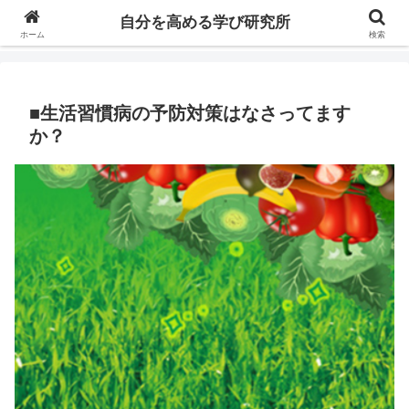
自分の価値を高めるための学びについて研究し、セミナーや情報（ブログ、動
自分を高める学び研究所
画、本などの）コンテンツを紹介するブログです。
ホーム
検索
■生活習慣病の予防対策はなさってます
か？