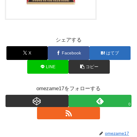
シェアする
X
Facebook
はてブ
LINE
コピー
omezame17をフォローする
0
omezame17