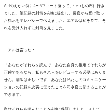
Airlの向かい側に4〜5フィート座って、いつもの席に行き
ました。筆記録の封筒をAirlに提出し、長官から受け取っ
た指示をテレパシーで伝えました。エアルは私を見て、そ
れを受け入れずに封筒を見ました。
エアルは言った：
「あなたがそれらを読んで、あなた自身の推定でそれらが
正確であるなら、私もそれらをレビューする必要はありま
せん。翻訳は正しいです。あなたは私たちのコミュニケー
ションの記録を忠実に伝えたことを司令官に伝えることが
できます。」
私はそれらを読んだことをAirlに保証しました、そして、