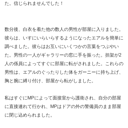
た。信じられませんでした！
数分後、白衣を着た他の数人の男性が部屋に入りました。
彼らは、いすにいらいらするようになったエアルを簡単に
調べました。彼らはお互いにいくつかの言葉をつぶやい
た。男性の一人がギャラリーの窓に手を振った。担架が2
人の係員によってすぐに部屋に転がされました。これらの
男性は、エアルのぐったりした体をガーニーに持ち上げ、
胸と腕に縛り付け、部屋から転がしました。
私はすぐにMPによって面接室から護衛され、自分の部屋
に直接連れて行かれ、MPはドアの外の警備員のまま部屋
に閉じ込められました。