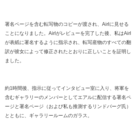
署名ページを含む転写物のコピーが渡され、Airlに見せる
ことになりました。Airlがレビューを完了した後、私はAirl
が表紙に署名するように指示され、転写産物のすべての翻
訳が彼女によって修正されたとおりに正しいことを証明し
ました。
約1時間後、指示に従ってインタビュー室に入り、将軍を
含むギャラリーのメンバーとしてエアルに配信する署名ペ
ージと署名ページ（および私も推測するリンドバーグ氏）
とともに、ギャラリールームのガラス。