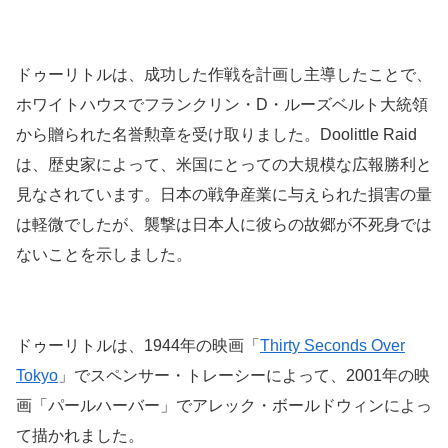
ドゥーリトルは、成功した作戦を計画し主導したことで、
ホワイトハウスでフランクリン・D・ルーズベルト大統領
から贈られた名誉勲章を受け取りました。Doolittle Raid
は、歴史家によって、米国にとっての大規模な広報勝利と
見なされています。日本の戦争産業に与えられた損害の量
は軽微でしたが、襲撃は日本人に彼らの故郷が不死身では
ないことを示しました。
ドゥーリトルは、1944年の映画「
Thirty Seconds Over
Tokyo
」でスペンサー・トレーシーによって、2001年の映
画「パールハーバー」でアレック・ボールドウィンによっ
て描かれました。