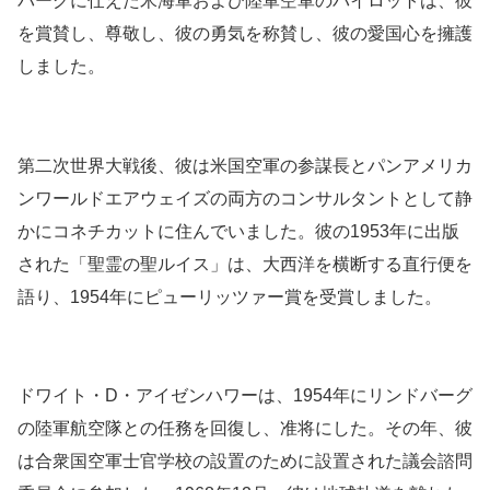
バーグに仕えた米海軍および陸軍空軍のパイロットは、彼
を賞賛し、尊敬し、彼の勇気を称賛し、彼の愛国心を擁護
しました。
第二次世界大戦後、彼は米国空軍の参謀長とパンアメリカ
ンワールドエアウェイズの両方のコンサルタントとして静
かにコネチカットに住んでいました。彼の1953年に出版
された「聖霊の聖ルイス」は、大西洋を横断する直行便を
語り、1954年にピューリッツァー賞を受賞しました。
ドワイト・D・アイゼンハワーは、1954年にリンドバーグ
の陸軍航空隊との任務を回復し、准将にした。その年、彼
は合衆国空軍士官学校の設置のために設置された議会諮問