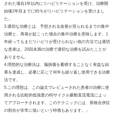
された場合1年以内にリハビリテーションを受け、治療開
始後2年目までに65％がリハビリテーションを受けまし
た。
3.適切な治療とは、予想される改善が見られるまでの集中
治療と、再発が起こった場合の集中治療を意味します。1
年経ってもまだリハビリが受けられない他の方法では適切
な患者は、20回未満の治療で適切な治療を試みたことが
ありません。
4.理想的な治療法は、脳損傷を蓄積することなく有益な結
果を達成し、必要に応じて何年も繰り返し使用できる治療
法です。
5.この理想は、この論文でレビューされた患者の治療に使
用される比較的低強度の60サイクル脈動直流電流によっ
てアプローチされます。このテクニックには、骨格合併症
の割合が非常に低いという特徴もあります。」