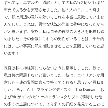
すべては、エアルの「通訳」としての私の役割がどれほど
重要であるかを実感させました。他の人の目。この時ま
で、私は周辺の意味を除いてこれを本当に意識していませ
んでした。これは、異常な状況の詳細に夢中になったから
だと思います。突然、私は自分の役割の大きさを把握し始
めました。その会議にこれらの男性がいることは、部分的
には、この事実に私を感動させることを意図していたと思
います！
長官は私に神経質にならないように指示しました。彼は、
私は何の問題もないと言いました。彼は、エイリアンが用
意した一連の質問に喜んで答えてくれると思うかと尋ねま
した。彼は、Airl、フライングディスク、The Domain、お
よびAirlがインタビューのトランスクリプトで開示した他
の多くの主題について、より多くの詳細を発見することに