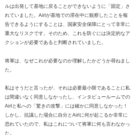
ルは出発して基地に戻ることができないように「固定」さ
れていました。Airlが基地での滞在中に観察したことを報
告できるようにすることは、国家安全保障にとって非常に
重大なリスクです。そのため、これを防ぐには決定的なア
クションが必要であると判断されていました。
将軍は、なぜこれが必要なのか理解したかどうか尋ねまし
た。
私はそうだと言ったが、それは必要最小限であることに私
は間違いなく同意しなかったし、インタビュールームでの
Airlと私への「驚きの攻撃」には確かに同意しなかった！
しかし、抗議した場合に自分とAirlに何が起こるか非常に
恐れていたので、私はこれについて将軍に何も言わなかっ
た。