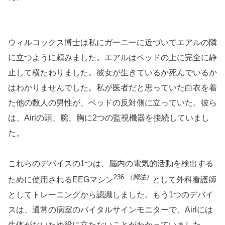
ウィルコックス博士は私にガーニーに近づいてエアルの隣
に立つように頼みました。エアルはベッドの上に完全に静
止して横たわりました。彼女が生きているか死んでいるか
はわかりませんでした。私が医者だと思っていた白衣を着
た他の数人の男性が、ベッドの反対側に立っていた。彼ら
は、Airlの頭、腕、胸に2つの監視機器を接続していまし
た。
これらのデバイスの1つは、脳内の電気的活動を検出する
236
（脚注）
ために使用されるEEGマシン
として外科看護師
としてトレーニングから認識しました。もう1つのデバイ
スは、通常の病室のバイタルサインモニターで、Airlには
生体がないため役に立たないことがわかっていました。