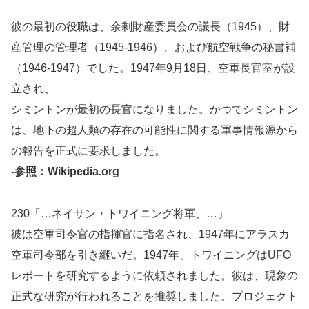
彼の最初の役職は、余剰財産委員会の議長（1945）、財
産管理の管理者（1945-1946）、および航空戦争の秘書補
（1946-1947）でした。1947年9月18日、空軍長官室が設
立され、
シミントンが最初の長官になりました。かつてシミントン
は、地下の超人類の存在の可能性に関する軍事情報源から
の報告を正式に要求しました。
-参照：Wikipedia.org
230「…ネイサン・トワイニング将軍、…」
彼は空軍司令官の指揮官に指名され、1947年にアラスカ
空軍司令部を引き継いだ。1947年、トワイニングはUFO
レポートを研究するように依頼されました。彼は、現象の
正式な研究が行われることを推奨しました。プロジェクト