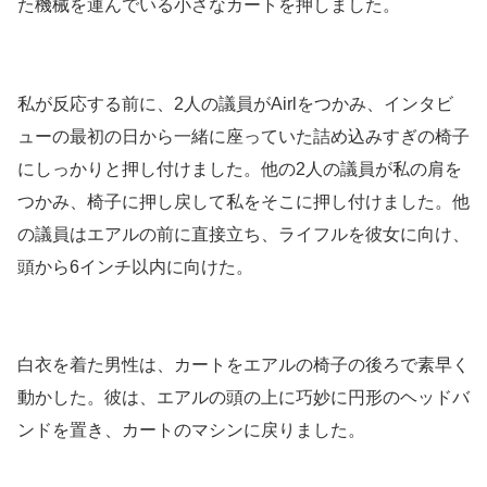
た機械を運んでいる小さなカートを押しました。
私が反応する前に、2人の議員がAirlをつかみ、インタビ
ューの最初の日から一緒に座っていた詰め込みすぎの椅子
にしっかりと押し付けました。他の2人の議員が私の肩を
つかみ、椅子に押し戻して私をそこに押し付けました。他
の議員はエアルの前に直接立ち、ライフルを彼女に向け、
頭から6インチ以内に向けた。
白衣を着た男性は、カートをエアルの椅子の後ろで素早く
動かした。彼は、エアルの頭の上に巧妙に円形のヘッドバ
ンドを置き、カートのマシンに戻りました。