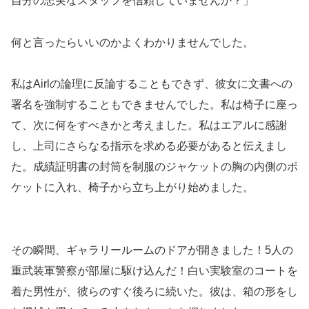
自分の忠実なスタッフを信頼していませんか？」
何と言ったらいいのかよくわかりませんでした。
私はAirlの論理に反論することもできず、彼女に文書への
署名を強制することもできませんでした。私は椅子に座っ
て、次に何をすべきかと考えました。私はエアルに感謝
し、上司にさらなる指示を求める必要があると伝えまし
た。成績証明書の封筒を制服のジャケットの胸の内側のポ
ケットに入れ、椅子から立ち上がり始めました。
その瞬間、ギャラリールームのドアが開きました！5人の
重武装軍警察が部屋に駆け込んだ！白い実験室のコートを
着た男性が、彼らのすぐ後ろに続いた。彼は、箱の形をし