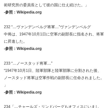
術研究所の委員長として彼の国に仕え続けた。」
-参照：Wikipedia.org
232 “…ヴァンデンベルグ将軍…”ヴァンデンベルグ
中将は、1947年10月1日に空軍の副部長に指名され、将軍
に昇進した。
-参照：Wikipedia.org
233 “…ノースタッド将軍…”
“1947年10月1日、陸軍部隊と陸軍部隊に分割された後、
ノースタッド将軍は空軍作戦の副部長に任命されました。
」
-参照：Wikipedia.org
234「…チャールズ・リンドバーグもオフィスにいまし