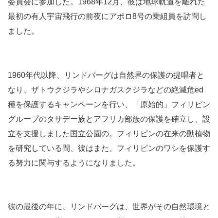
委員会に参加した。1968年12月、彼は地球軌道を離れた
最初の有人宇宙飛行の前夜にアポロ8号の乗組員を訪問し
ました。
1960年代以降、リンドバーグは自然界の保護の提唱者と
なり、ザトウクジラやシロナガスクジラなどの絶滅危ed
種を保護するキャンペーンを行い、「原始的」フィリピン
グループのタサデー族とアフリカ部族の保護を確立し、設
立を支援しました国立公園の。フィリピンの在来の動植物
を研究している間、彼はまた、フィリピンのワシを保護す
る努力に関与するようになりました。
彼の最後の年に、リンドバーグは、世界がその自然環境と