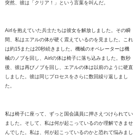
突然、彼は「クリア！」という言葉を叫んだ。
Airlを抱えていた兵士たちは彼女を解放しました。その瞬
間、私はエアルの体が硬く震えているのを見ました。これ
は約15または20秒続きました。機械のオペレーターは機
械のノブを回し、Airlの体は椅子に落ち込みました。数秒
後、彼は再びノブを回し、エアルの体は以前のように硬直
しました。彼は同じプロセスをさらに数回繰り返しまし
た。
私は椅子に座って、ずっと国会議員に押さえつけられてい
ました。そして、私は何が起こっているのか理解できませ
んでした。私は、何が起こっているのかと恐れて悩みまし