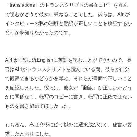
「translations」のトランスクリプトの書面コピーを喜ん
で読むかどうか彼女に尋ねることでした。彼らは、Airlが
インタビューの私の理解と翻訳が正しいことを検証するか
どうかを知りたかったのです。
Airlは非常に流Englishに英語を読むことができたので、長
官はAirlがトランスクリプトを読んでいる間、彼らが自分
で観察できるかどうかを尋ね、それらが書面で正しいこと
を確認しました。彼らは、彼女が「翻訳」が正しいかどう
かに関係なく、転写のコピーに書き、転写に正確ではない
ものを書き留めてほしかった。
もちろん、私は命令に従う以外に選択肢がなく、秘書が要
求したとおりにした。