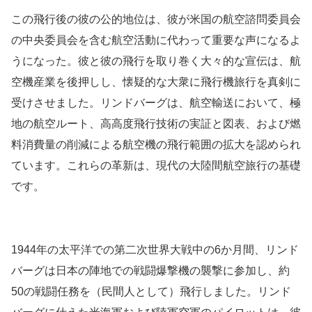
この飛行後の彼の公的地位は、彼が米国の航空諮問委員会
の中央委員会を含む航空活動に代わって重要な声になるよ
うになった。彼と彼の飛行を取り巻く大々的な宣伝は、航
空機産業を後押しし、懐疑的な大衆に飛行機旅行を真剣に
受けさせました。リンドバーグは、航空輸送において、極
地の航空ルート、高高度飛行技術の実証と図表、および燃
料消費量の削減による航空機の飛行範囲の拡大を認められ
ています。これらの革新は、現代の大陸間航空旅行の基礎
です。
1944年の太平洋での第二次世界大戦中の6か月間、リンド
バーグは日本の陣地での戦闘爆撃機の襲撃に参加し、約
50の戦闘任務を（民間人として）飛行しました。リンド