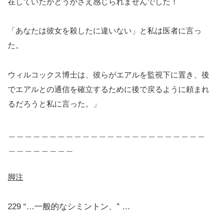
在していたかどうかさえ感じられませんでした！
「あなたは彼女を殺したに違いない」と私は医者に言っ
た。
ウィルコックス博士は、彼らがエアルを監視下に置き、後
でエアルとの通信を確立するために後で戻るように頼まれ
るだろうと私に言った。」
＿＿＿＿＿＿＿＿＿＿＿＿＿＿＿＿＿＿＿＿＿＿＿＿
＿＿＿＿＿＿＿＿
脚注
229 “…一般的なシミントン、” …