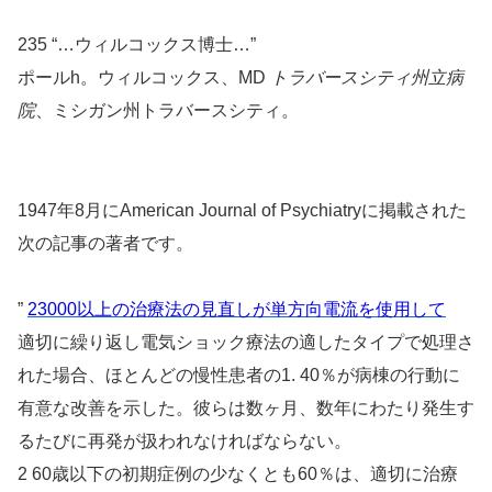
235 “…ウィルコックス博士…”
ポールh。ウィルコックス、MD
トラバースシティ州立病
院
、ミシガン州トラバースシティ。
1947年8月にAmerican Journal of Psychiatryに掲載された
次の記事の著者です。
”
23000以上の治療法の見直しが単方向電流を使用して
適切に繰り返し電気ショック療法の適したタイプで処理さ
れた場合、ほとんどの慢性患者の1. 40％が病棟の行動に
有意な改善を示した。彼らは数ヶ月、数年にわたり発生す
るたびに再発が扱われなければならない。
2 60歳以下の初期症例の少なくとも60％は、適切に治療