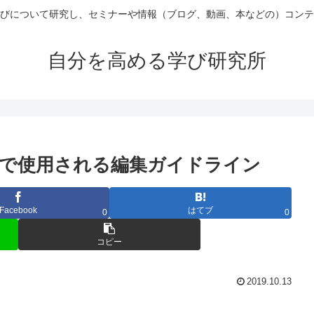
びについて研究し、セミナーや情報（ブログ、動画、本などの）コンテ
自分を高める学び研究所
で使用される編集ガイドライン
Facebook
はてブ
0
0
コピー
2019.10.13