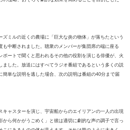
ーズミルの近くの農場に「巨大な炎の物体」が落ちたという
度も中断されました。聴衆のメンバーが集団席の端に座る
レポートで聞くと思われるその他の役割を演じる俳優が、火
しました。放送にはすべてラジオ番組であるという多くの説
に簡単な説明を逃した場合、次の説明は番組の40分まで届
スキャスターを演じ、宇宙船からのエイリアンの一人の出現
影から何かがうごめく」と彼は適切に劇的な声の調子で言っ
そこにあるものの体が見えます。それは熊のように大きく、