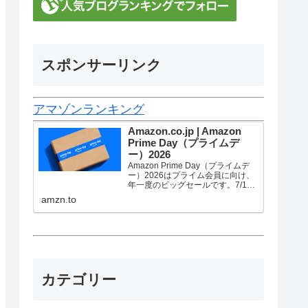
スポンサーリンク
アマゾンランキング
Amazon.co.jp | Amazon
Prime Day（プライムデ
ー）2026
Amazon Prime Day（プライムデ
ー）2026はプライム会員に向け、
年一度のビッグセールです。7/10
金曜0時から7/13 月曜23時59分ま
amzn.to
で、トップブランドや中小企業か
ら数多くのお買得商品が96時間に
渡って登場します。
カテゴリー