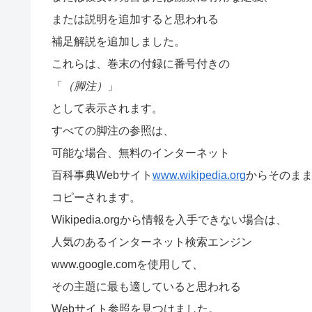
または説明を追加すると思われる
補足解説を追加しました。
これらは、巻末の付録に番号付きの
「
（脚注）
」
として表示されます。
すべての脚注の参照は、
可能な場合、無料のインターネット
百科事典Webサイト
www.wikipedia.org
からそのま
コピーされます。
Wikipedia.orgから情報を入手できない場合は、
人気のあるインターネット検索エンジン
www.google.comを使用して、
その主題に最も適していると思われる
Webサイト参照を見つけました。