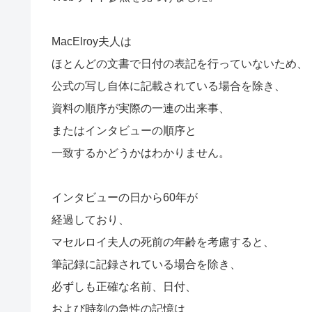
MacElroy夫人は
ほとんどの文書で日付の表記を行っていないため、
公式の写し自体に記載されている場合を除き、
資料の順序が実際の一連の出来事、
またはインタビューの順序と
一致するかどうかはわかりません。
インタビューの日から60年が
経過しており、
マセルロイ夫人の死前の年齢を考慮すると、
筆記録に記録されている場合を除き、
必ずしも正確な名前、日付、
および時刻の急性の記憶は