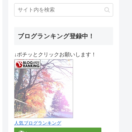
ブログランキング登録中！
↓ポチッとクリックお願いします！
人気ブログランキング