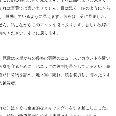
それは言葉では言い表せません。目は黒く、蛇のようにきら
え、脈動しているように見えます。彼らは十分に見ました。
せん。話しながらこのマイクを引っ張ります。新しい役職に
待ちください、すぐに戻ります。」
、聴衆は火星からの侵略の実際のニュースアカウントを聞い
ら身を守るために、パニックの役割を果たしているという事
道路に荷物を詰め、地下室に隠れ、銃を装填し、濡れたタオ
る被災者。
れた）はすぐに全国的なスキャンダルを引き起こしました。