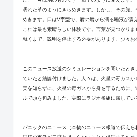
濡れた革のようにきらめきます。しかし、その顔。
めきます。口はV字型で、唇の唇から滴る唾液が震
これは最も素晴らしい体験です。言葉が見つかりま
就くまで、説明を停止する必要があります。少々お
このニュース放送のシミュレーションを聞いたとき
ていたと結論付けました。人々は、火星の毒ガスか
実を知らずに、火星の毒ガスから身を守るために、
ルで頭を包みました。実際にラジオ番組に属してい
パニックのニュース（本物のニュース報道で伝えら