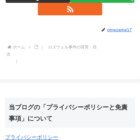
0
omezame17
ホーム
｜ ロズウェル事件の背景：目
次
｜
当ブログの「プライバシーポリシーと免責
事項」について
プライバシーポリシー