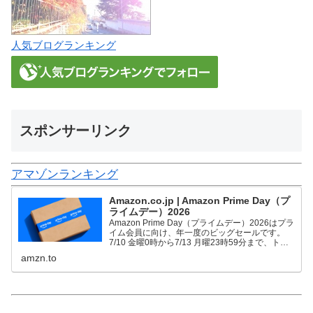
人気ブログランキング
スポンサーリンク
アマゾンランキング
Amazon.co.jp | Amazon Prime Day（プ
ライムデー）2026
Amazon Prime Day（プライムデー）2026はプラ
イム会員に向け、年一度のビッグセールです。
7/10 金曜0時から7/13 月曜23時59分まで、トッ
プブランドや中小企業から数多くのお買得商品が
amzn.to
96時間に渡って登場します。