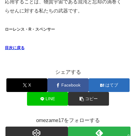
応用することは、物質宇宙である混沌と忘却の渦巻く
らせんに対する私たちの武器です。
ローレンス・R・スペンサー
目次に戻る
シェアする
X
Facebook
はてブ
LINE
コピー
omezame17をフォローする