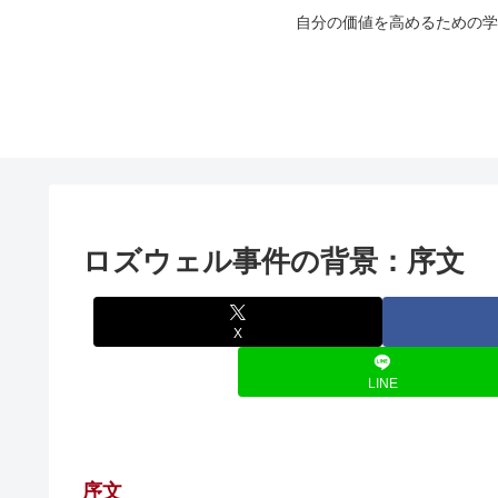
自分の価値を高めるための学
ロズウェル事件の背景：序文
X
LINE
序文