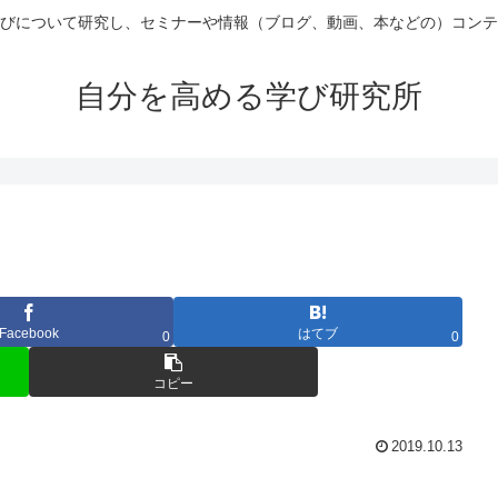
びについて研究し、セミナーや情報（ブログ、動画、本などの）コンテ
自分を高める学び研究所
Facebook
はてブ
0
0
コピー
2019.10.13