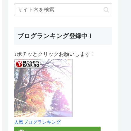
ブログランキング登録中！
↓ポチッとクリックお願いします！
人気ブログランキング