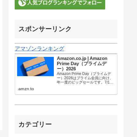
スポンサーリンク
アマゾンランキング
Amazon.co.jp | Amazon
Prime Day（プライムデ
ー）2026
Amazon Prime Day（プライムデ
ー）2026はプライム会員に向け、
年一度のビッグセールです。7/10
金曜0時から7/13 月曜23時59分ま
amzn.to
で、トップブランドや中小企業か
ら数多くのお買得商品が96時間に
渡って登場します。
カテゴリー