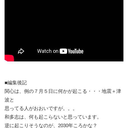
■編集後記
関心は、例の７月５日に何かが起こる・・・地震＋津
波と
思ってる人がおおいですが。。。
和多志は、何も起こらないと思っています。
逆に起こりそうなのが、2030年ころかな？