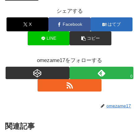
シェアする
X
Facebook
はてブ
LINE
コピー
omezame17をフォローする
0
omezame17
関連記事