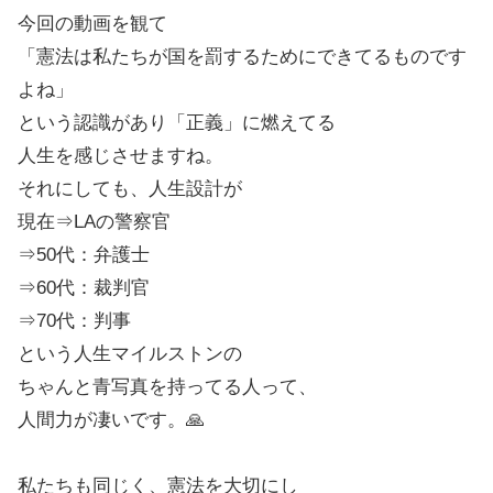
今回の動画を観て
「憲法は私たちが国を罰するためにできてるものです
よね」
という認識があり「正義」に燃えてる
人生を感じさせますね。
それにしても、人生設計が
現在⇒LAの警察官
⇒50代：弁護士
⇒60代：裁判官
⇒70代：判事
という人生マイルストンの
ちゃんと青写真を持ってる人って、
人間力が凄いです。🙏
私たちも同じく、憲法を大切にし