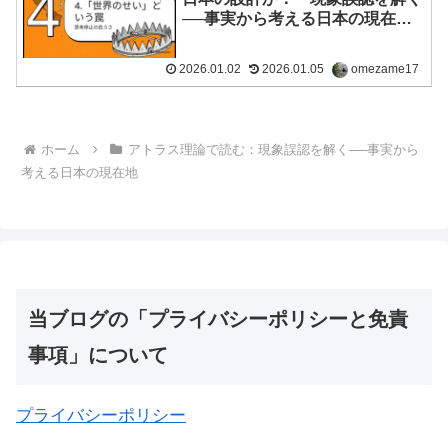
──事実から考える日本の現在
地」シリーズ1
2026.01.02
2026.01.05
omezame17
ホーム
アトラス理論で読む：現象誤認を解く──事実から
考える日本の現在地
当ブログの「プライバシーポリシーと免責
事項」について
プライバシーポリシー