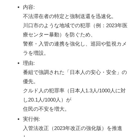
内容
:
不法滞在者の特定と強制送還を迅速化。
川口市のような地域での犯罪（例：2023年医
療センター暴動）を防ぐため、
警察・入管の連携を強化し、巡回や監視カメ
ラを増設。
理由
:
番組で強調された「日本人の安心・安全」の
優先。
クルド人の犯罪率（日本人1.3人/1000人に対
し20.1人/1000人）が
住民の不安を増大。
実行例
:
入管法改正（2023年改正の強化版）を推進