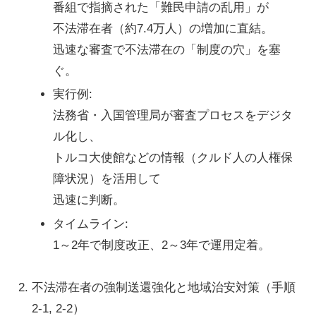
番組で指摘された「難民申請の乱用」が
不法滞在者（約7.4万人）の増加に直結。
迅速な審査で不法滞在の「制度の穴」を塞
ぐ。
実行例
:
法務省・入国管理局が審査プロセスをデジタ
ル化し、
トルコ大使館などの情報（クルド人の人権保
障状況）を活用して
迅速に判断。
タイムライン
:
1～2年で制度改正、2～3年で運用定着。
不法滞在者の強制送還強化と地域治安対策
（手順
2-1, 2-2）