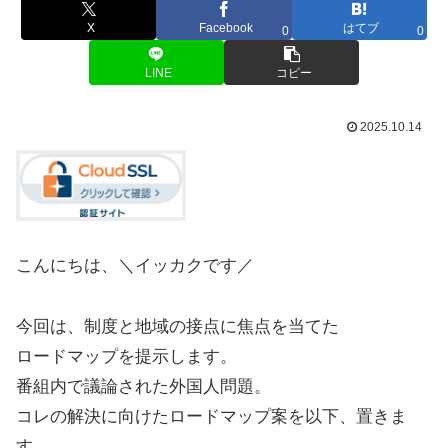
X
Facebook
はてブ
0
0
LINE
コピー
2025.10.14
こんにちは、＼イッカクです／
今回は、制度と地域の接点に焦点を当てた
ロードマップを提示します。
番組内で議論された外国人問題。
コレの解決に向けたロードマップ案を以下、置きま
す。