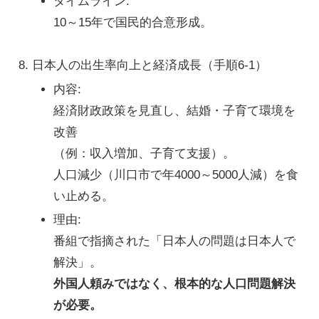
タイムライン
:
10～15年で国民的合意形成。
日本人の出生率向上と経済成長
（手順6-1）
内容
:
経済財政政策を見直し、結婚・子育て環境を
改善
（例：収入増加、子育て支援）。
人口減少（川口市で年4000～5000人減）を食
い止める。
理由
:
番組で指摘された「日本人の問題は日本人で
解決」。
外国人頼みではなく、根本的な人口問題解決
が必要。