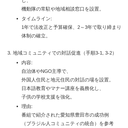
し、
機動隊の常駐や地域相談窓口を設置。
タイムライン
:
1年で法改正と予算確保、2～3年で取り締まり
体制の確立。
地域コミュニティでの対話促進
（手順3-1, 3-2）
内容
:
自治体やNGO主導で、
外国人住民と地元住民の対話の場を設置。
日本語教育やマナー講座を義務化し、
子供の学校支援を強化。
理由
:
番組で紹介された愛知県豊田市の成功例
（ブラジル人コミュニティの統合）を参考