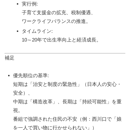
実行例
:
子育て支援金の拡充、税制優遇、
ワークライフバランスの推進。
タイムライン
:
10～20年で出生率向上と経済成長。
補足
優先順位の基準
:
短期は「治安と制度の緊急性」（日本人の安心・
安全）、
中期は「構造改革」、長期は「持続可能性」を重
視。
番組で強調された住民の不安（例：西川口で「娘
を一人で買い物に行かせられない」）