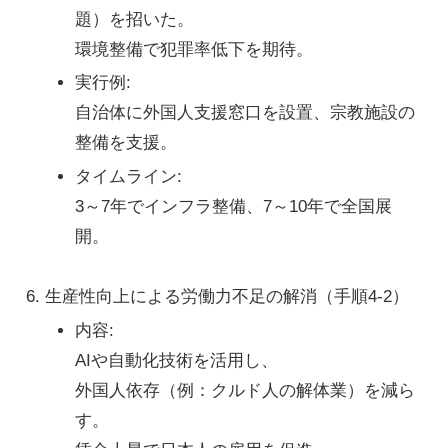
題）を招いた。
環境整備で犯罪率低下を期待。
実行例
:
自治体に外国人支援窓口を設置、宗教施設の
整備を支援。
タイムライン
:
3～7年でインフラ整備、7～10年で全国展
開。
生産性向上による労働力不足の解消
（手順4-2）
内容
:
AIや自動化技術を活用し、
外国人依存（例：クルド人の解体業）を減ら
す。