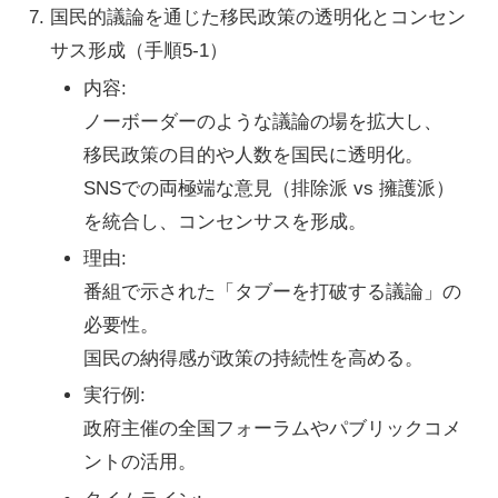
国民的議論を通じた移民政策の透明化とコンセン
サス形成
（手順5-1）
内容
:
ノーボーダーのような議論の場を拡大し、
移民政策の目的や人数を国民に透明化。
SNSでの両極端な意見（排除派 vs 擁護派）
を統合し、コンセンサスを形成。
理由
:
番組で示された「タブーを打破する議論」の
必要性。
国民の納得感が政策の持続性を高める。
実行例
:
政府主催の全国フォーラムやパブリックコメ
ントの活用。