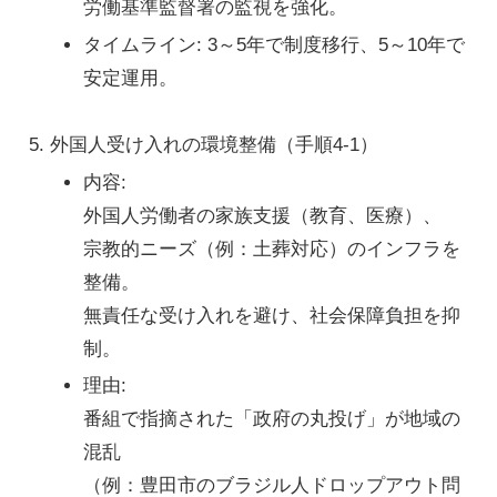
労働基準監督署の監視を強化。
タイムライン
: 3～5年で制度移行、5～10年で
安定運用。
外国人受け入れの環境整備
（手順4-1）
内容
:
外国人労働者の家族支援（教育、医療）、
宗教的ニーズ（例：土葬対応）のインフラを
整備。
無責任な受け入れを避け、社会保障負担を抑
制。
理由
:
番組で指摘された「政府の丸投げ」が地域の
混乱
（例：豊田市のブラジル人ドロップアウト問