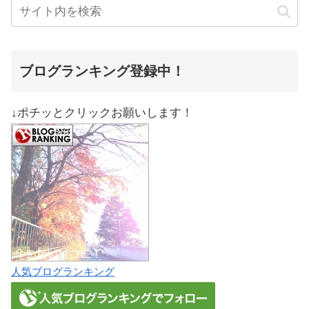
ブログランキング登録中！
↓ポチッとクリックお願いします！
人気ブログランキング