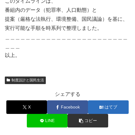
このタイムラインは、
番組内のデータ（犯罪率、人口動態）と
提案（厳格な法執行、環境整備、国民議論）を基に、
実行可能な手順を時系列で整理しました。
＿＿＿＿＿＿＿＿＿＿＿＿＿＿＿＿＿＿＿＿＿＿＿＿
＿＿＿
以上。
制度設計と国民生活
シェアする
X
Facebook
はてブ
LINE
コピー