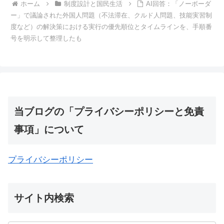
ホーム
制度設計と国民生活
AI回答：「ノーボーダ
ー」で議論された外国人問題（不法滞在、クルド人問題、技能実習制
度など）の解決策における実行の優先順位とタイムラインを、手順番
号を明示して整理したも
当ブログの「プライバシーポリシーと免責
事項」について
プライバシーポリシー
サイト内検索