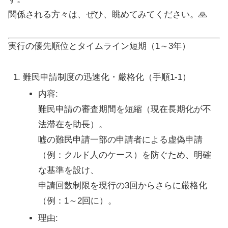
関係される方々は、ぜひ、眺めてみてください。🙏
実行の優先順位とタイムライン
短期（1～3年）
難民申請制度の迅速化・厳格化
（手順1-1）
内容
:
難民申請の審査期間を短縮（現在長期化が不
法滞在を助長）。
嘘の難民申請一部の申請者による虚偽申請
（例：クルド人のケース）を防ぐため、明確
な基準を設け、
申請回数制限を現行の3回からさらに厳格化
（例：1～2回に）。
理由
: