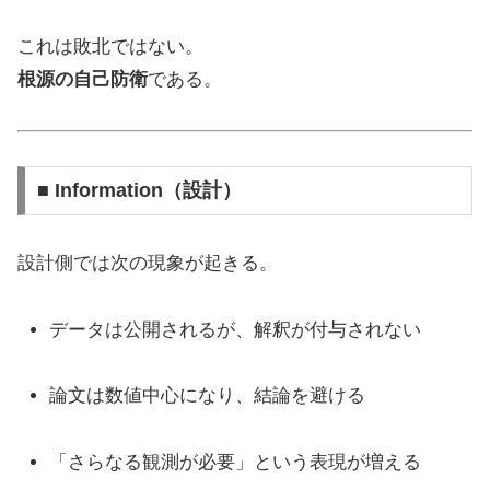
これは敗北ではない。
根源の自己防衛
である。
■ Information（設計）
設計側では次の現象が起きる。
データは公開されるが、解釈が付与されない
論文は数値中心になり、結論を避ける
「さらなる観測が必要」という表現が増える