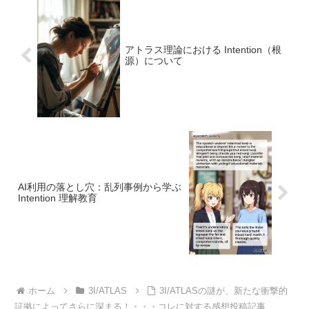
アトラス理論における Intention（根
源）について
AI利用の落とし穴：乱列事例から学ぶ
Intention 理解教育
ホーム
3I/ATLAS
3I/ATLASの謎が、新たな衝撃的
証拠によってさらに深まる！・・・コレに対する感想投稿記事