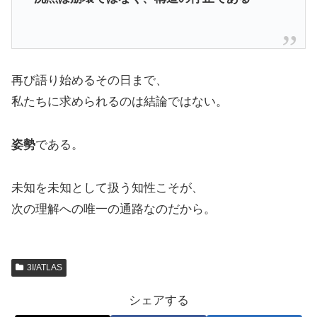
再び語り始めるその日まで、
私たちに求められるのは結論ではない。
姿勢
である。
未知を未知として扱う知性こそが、
次の理解への唯一の通路なのだから。
3I/ATLAS
シェアする