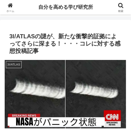
自分の価値を高めるための学びについて研究し、セミナーや情報（ブログ、動
自分を高める学び研究所
画、本などの）コンテンツを紹介するブログです。
ホーム
検索
3I/ATLASの謎が、新たな衝撃的証拠によ
ってさらに深まる！・・・コレに対する感
想投稿記事
3I/ATLAS