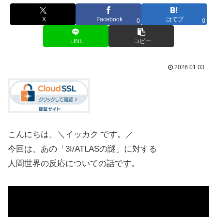
X
Facebook
はてブ
0
0
LINE
コピー
2026.01.03
こんにちは、＼イッカク です。／
今回は、あの「3I/ATLASの謎」に対する
人間世界の反応についての話です。