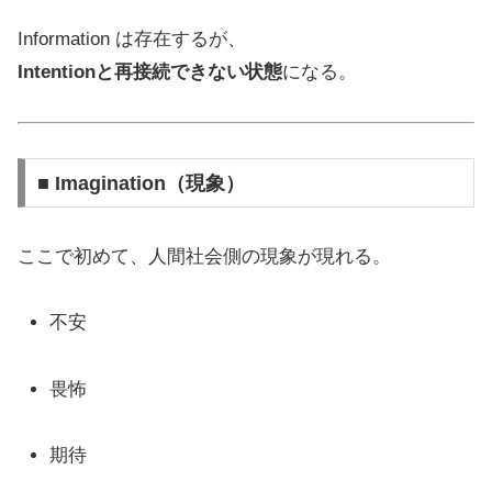
Information は存在するが、
Intentionと再接続できない状態
になる。
■ Imagination（現象）
ここで初めて、人間社会側の現象が現れる。
不安
畏怖
期待