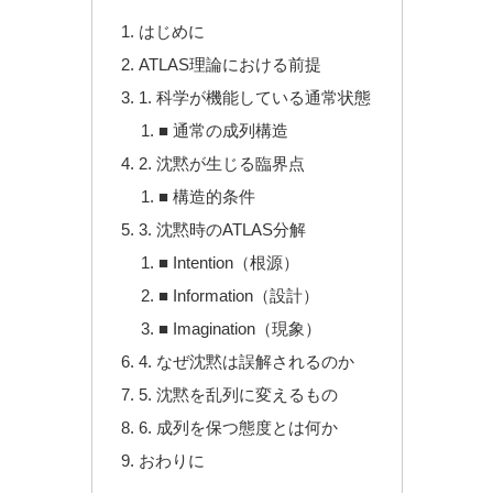
はじめに
ATLAS理論における前提
1. 科学が機能している通常状態
■ 通常の成列構造
2. 沈黙が生じる臨界点
■ 構造的条件
3. 沈黙時のATLAS分解
■ Intention（根源）
■ Information（設計）
■ Imagination（現象）
4. なぜ沈黙は誤解されるのか
5. 沈黙を乱列に変えるもの
6. 成列を保つ態度とは何か
おわりに