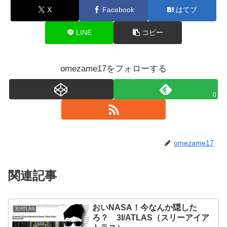
X
Facebook
はてブ
LINE
コピー
omezame17をフォローする
0
omezame17
関連記事
おいNASA！今なんか隠した
3I/ATLAS
ろ？ 3I/ATLAS（スリーアイア