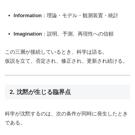
Information
：理論・モデル・観測装置・統計
Imagination
：説明、予測、再現性への信頼
この三層が接続しているとき、科学は語る。
仮説を立て、否定され、修正され、更新され続ける。
2. 沈黙が生じる臨界点
科学が沈黙するのは、次の条件が同時に発生したとき
である。