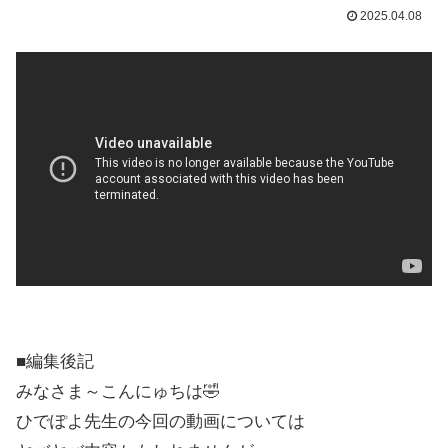
2025.04.08
■編集後記
みなさま～こんにゅちは🤣
ひでぽよ先生の今回の動画については