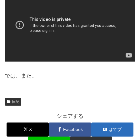
では、また。
日記
シェアする
X
Facebook
はてブ