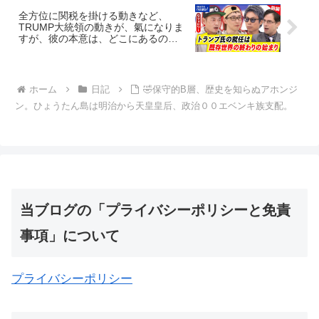
全方位に関税を掛ける動きなど、
TRUMP大統領の動きが、氣になりま
すが、彼の本意は、どこにあるの
か？・・・QAJFの見解は？
ホーム
日記
🤣保守的B層、歴史を知らぬアホンジ
ン。ひょうたん島は明治から天皇皇后、政治００エベンキ族支配。
当ブログの「プライバシーポリシーと免責
事項」について
プライバシーポリシー