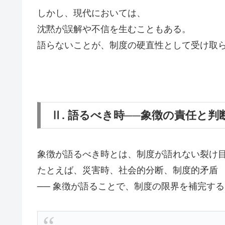
しかし、現代においては、
沈黙が誤解や不信を生むこともある。
語らないことが、制度の硬直性として受け取
Ⅱ. 語るべき時──象徴の責任と判
象徴が語るべき時とは、制度が語れない裂け
たとえば、災害時、社会的分断、制度的矛盾
── 象徴が語ることで、制度の限界を補完す