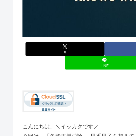
X
LINE
こんにちは、＼イッカクです／