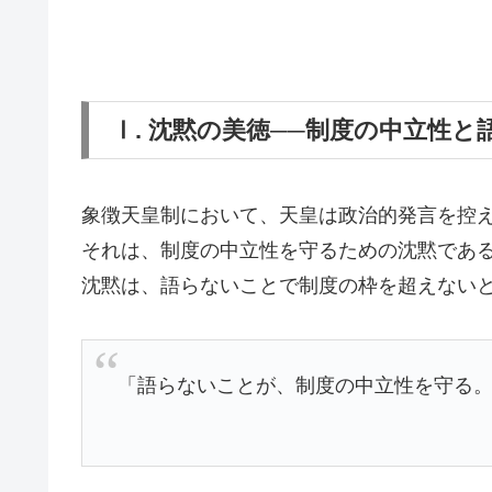
Ⅰ. 沈黙の美徳──制度の中立性と
象徴天皇制において、天皇は政治的発言を控
それは、制度の中立性を守るための沈黙であ
沈黙は、語らないことで制度の枠を超えない
「語らないことが、制度の中立性を守る