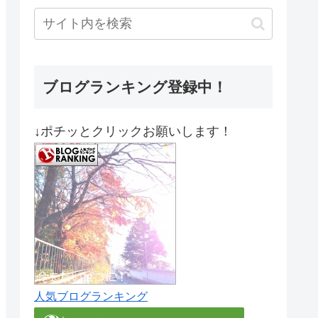
ブログランキング登録中！
↓ポチッとクリックお願いします！
人気ブログランキング