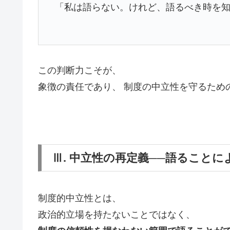
「私は語らない。けれど、語るべき時を
この判断力こそが、
象徴の責任であり、 制度の中立性を守るため
Ⅲ. 中立性の再定義──語ることに
制度的中立性とは、
政治的立場を持たないことではなく、