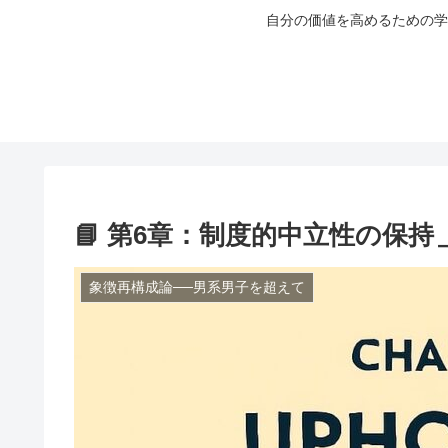
自分の価値を高めるための学
📘 第6章：制度的中立性の保
象徴再構成論──男系男子を超えて