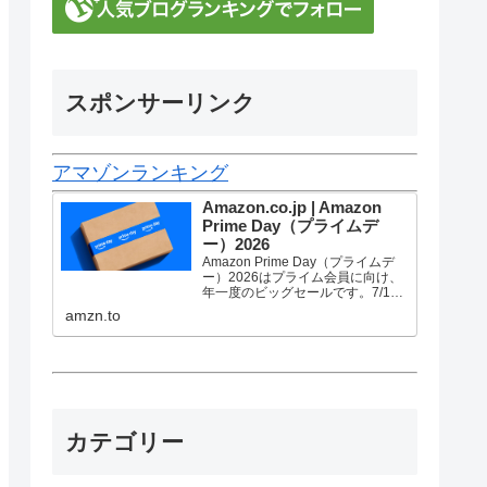
スポンサーリンク
アマゾンランキング
Amazon.co.jp | Amazon
Prime Day（プライムデ
ー）2026
Amazon Prime Day（プライムデ
ー）2026はプライム会員に向け、
年一度のビッグセールです。7/10
金曜0時から7/13 月曜23時59分ま
amzn.to
で、トップブランドや中小企業か
ら数多くのお買得商品が96時間に
渡って登場します。
カテゴリー