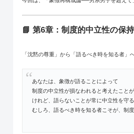
今回は、「象徴再構成論──男系男子を超えて
📘 第6章：制度的中立性の保
「沈黙の尊重」から「語るべき時を知る者」
あなたは、象徴が語ることによって
制度の中立性が損なわれると考えたこと
けれど、語らないことが常に中立性を守
むしろ、語るべき時を知る者こそが、制