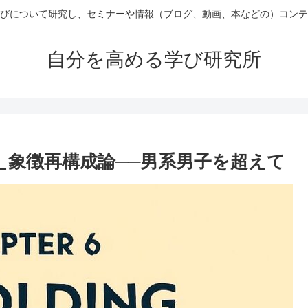
びについて研究し、セミナーや情報（ブログ、動画、本などの）コンテ
自分を高める学び研究所
持＿象徴再構成論──男系男子を超えて