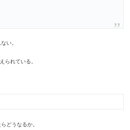
れない。
支えられている。
たらどうなるか。