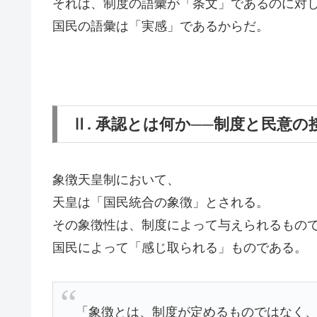
それは、制度の語彙が「条文」であるのに対
国民の語彙は「実感」であるからだ。
Ⅱ. 承認とは何か──制度と民意の
象徴天皇制において、
天皇は「国民統合の象徴」とされる。
その象徴性は、制度によって与えられるもの
国民によって「感じ取られる」ものである。
「象徴とは、制度が定めるものではなく