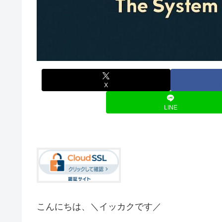
X
LINE
こんにちは、＼イッカクです／