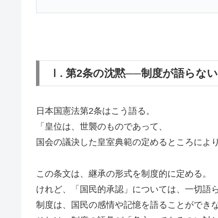
Ⅰ. 第2条の沈黙──制度が語らな
日本国憲法第2条はこう語る。
「皇位は、世襲のものであって、
国会の議決した皇室典範の定めるところによ
この条文は、継承の形式を制度的に定める。
けれど、「国民的承認」については、一切語
制度は、国民の感情や記憶を語ることができ