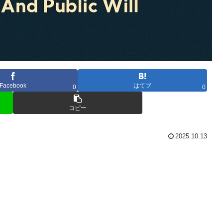
Facebook
はてブ
0
0
コピー
2025.10.13