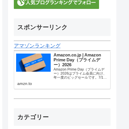
スポンサーリンク
アマゾンランキング
Amazon.co.jp | Amazon
Prime Day（プライムデ
ー）2026
Amazon Prime Day（プライムデ
ー）2026はプライム会員に向け、
年一度のビッグセールです。7/10
金曜0時から7/13 月曜23時59分ま
amzn.to
で、トップブランドや中小企業か
ら数多くのお買得商品が96時間に
渡って登場します。
カテゴリー