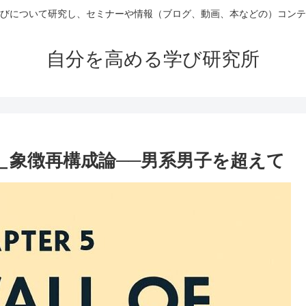
びについて研究し、セミナーや情報（ブログ、動画、本などの）コンテ
自分を高める学び研究所
壁＿象徴再構成論──男系男子を超えて