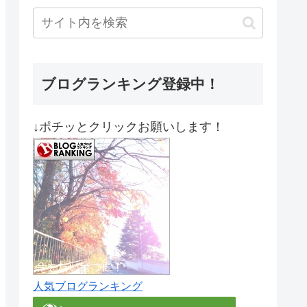
ブログランキング登録中！
↓ポチッとクリックお願いします！
人気ブログランキング