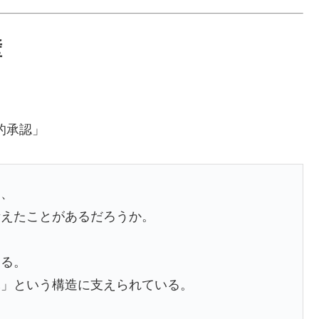
壁
的承認」
と、
考えたことがあるだろうか。
する。
託」という構造に支えられている。