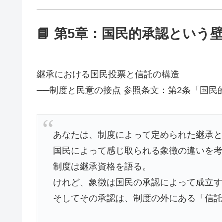
📘 第5章：国民的承認という
継承における国民投票と信託の構造
──制度と民意の接点 参照条文：第2条「国民
あなたは、制度によって定められた継承
国民によって感じ取られる象徴の違いを
制度は継承資格を語る。
けれど、象徴は国民の承認によって成立
そしてその承認は、制度の外にある「信