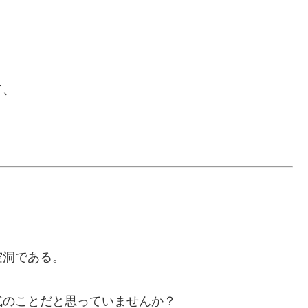
て、
空洞である。
式のことだと思っていませんか？