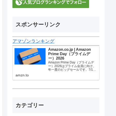
スポンサーリンク
アマゾンランキング
Amazon.co.jp | Amazon
Prime Day（プライムデ
ー）2026
Amazon Prime Day（プライムデ
ー）2026はプライム会員に向け、
年一度のビッグセールです。7/10
金曜0時から7/13 月曜23時59分ま
amzn.to
で、トップブランドや中小企業か
ら数多くのお買得商品が96時間に
渡って登場します。
カテゴリー