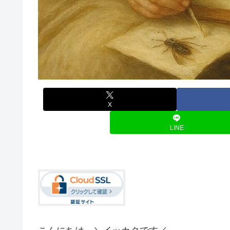
X
LINE