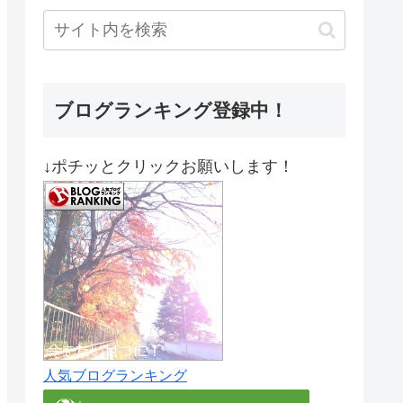
ブログランキング登録中！
↓ポチッとクリックお願いします！
人気ブログランキング