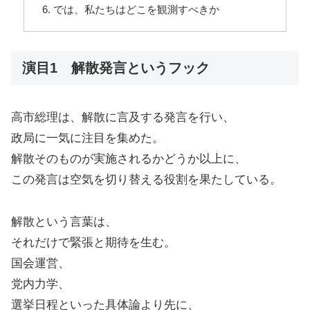
では、私たちはどこを観測すべきか
演目1 解散発言というフック
高市総理は、解散に言及する発言を行い、
政局に一気に注目を集めた。
解散そのものが実施されるかどうか以上に、
この発言は空気を切り替える役割を果たしている。
解散という言葉は、
それだけで緊張と期待を生む。
国会運営、
党内力学、
選挙日程といった具体論より先に、