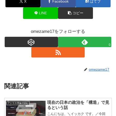
X
Facebook
はてブ
LINE
コピー
omezame17をフォローする
0
omezame17
関連記事
現在の日本の政治を「構造」で見
アトラス理論で読む
るという話
こんにちは、＼イッカク です。／今回