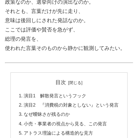
政策なのか、選挙向けの演出なのか。
それとも、言葉だけが先に走り、
意味は後回しにされた発話なのか。
ここでは評価や賛否を急がず、
総理の発言を、
使われた言葉そのものから静かに観測してみたい。
目次
演目1 解散発言というフック
演目2 『消費税の対象としない』という発言
なぜ曖昧さが残るのか
小売・事業者の視点から見る、この発言
アトラス理論による構造的な見方