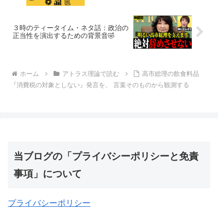
３時のティータイム・ネタ話：政治の
正当性を演出するための背景音🤣
ホーム
アトラス理論で読む
高市総理の飲食料品
『消費税の対象としない』発言を、 言葉そのものから観測する
当ブログの「プライバシーポリシーと免責
事項」について
プライバシーポリシー