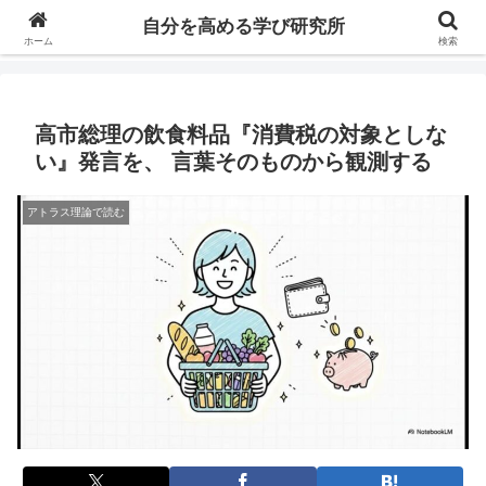
自分の価値を高めるための学びについて研究し、セミナーや情報（ブログ、動
自分を高める学び研究所
画、本などの）コンテンツを紹介するブログです。
ホーム
検索
高市総理の飲食料品『消費税の対象としな
い』発言を、 言葉そのものから観測する
アトラス理論で読む