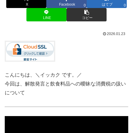
X
Facebook
はてブ
0
0
LINE
コピー
2026.01.23
こんにちは、＼イッカク です。／
今回は、解散発言と飲食料品への曖昧な消費税の扱い
について