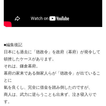
■編集後記
日本にも過去に「徳政令」を政府（幕府）が発令して
頓挫したケースがあります。
それは、鎌倉幕府。
幕府の家来である御家人らが「徳政令」が出ているこ
とに
氣を良くし、完全に借金を踏み倒したのですが、
商人は、武力に逆らうことも出来ず、泣き寝入りで
す。