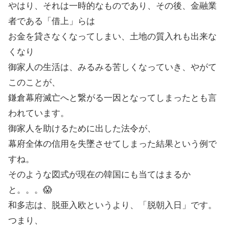
やはり、それは一時的なものであり、その後、金融業
者である「借上」らは
お金を貸さなくなってしまい、土地の質入れも出来な
くなり
御家人の生活は、みるみる苦しくなっていき、やがて
このことが、
鎌倉幕府滅亡へと繋がる一因となってしまったとも言
われています。
御家人を助けるために出した法令が、
幕府全体の信用を失墜させてしまった結果という例で
すね。
そのような図式が現在の韓国にも当てはまるか
と。。。😱
和多志は、脱亜入欧というより、「脱朝入日」です。
つまり、