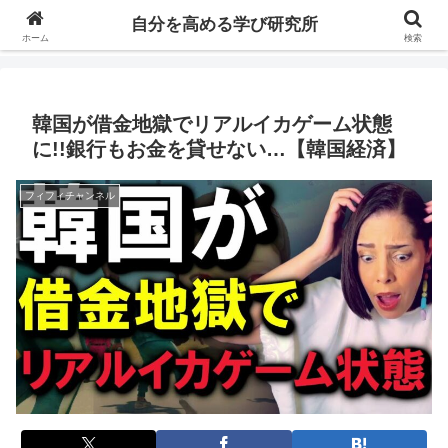
自分の価値を高めるための学びについて研究し、セミナーや情報（ブログ、動
自分を高める学び研究所
画、本などの）コンテンツを紹介するブログです。
ホーム
検索
韓国が借金地獄でリアルイカゲーム状態
に!!銀行もお金を貸せない…【韓国経済】
フィフィチャンネル