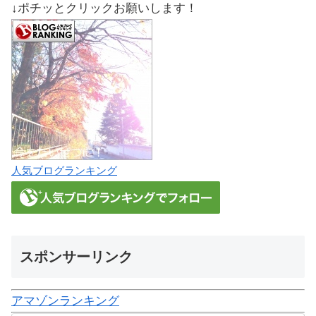
↓ポチッとクリックお願いします！
人気ブログランキング
スポンサーリンク
アマゾンランキング