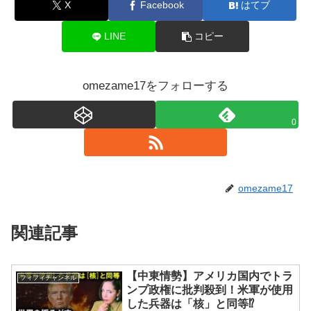
X
Facebook
はてブ
LINE
コピー
omezame17をフォローする
0
omezame17
関連記事
【中東情勢】アメリカ国内でトラ
フィフィチャンネル
ンプ政権に批判殺到！米軍が使用
した兵器は「核」と同等⁉