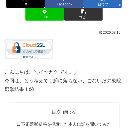
X
Facebook
はてブ
0
0
LINE
コピー
2026.03.15
こんにちは、＼イッカク です。／
今回は、どう考えても腑に落ちない、こないだの衆院
選挙結果！😱
目次
不正選挙疑惑を提訴した本人に話を聞いてみた