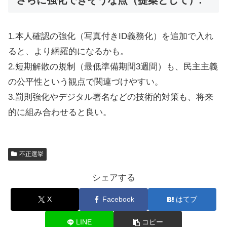
1.本人確認の強化（写真付きID義務化）を追加で入れ
ると、より網羅的になるかも。
2.短期解散の規制（最低準備期間3週間）も、民主主義
の公平性という観点で関連づけやすい。
3.罰則強化やデジタル署名などの技術的対策も、将来
的に組み合わせると良い。
不正選挙
シェアする
X
Facebook
はてブ
LINE
コピー