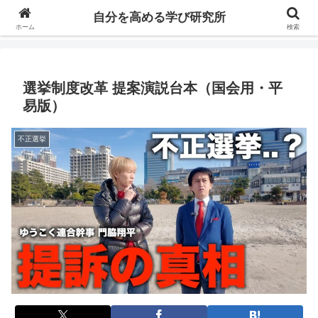
自分の価値を高めるための学びについて研究し、セミナーや情報（ブログ、動
自分を高める学び研究所
画、本などの）コンテンツを紹介するブログです。
ホーム
検索
選挙制度改革 提案演説台本（国会用・平
易版）
不正選挙