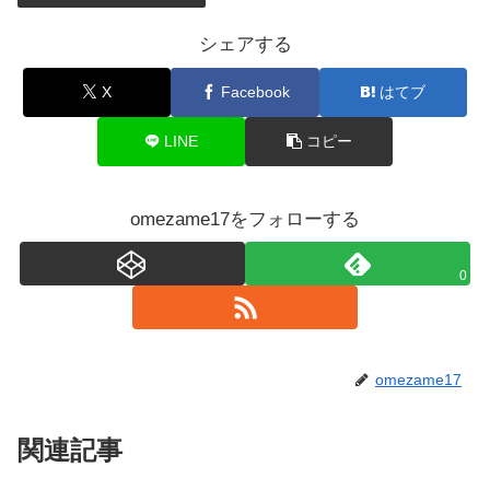
シェアする
X
Facebook
はてブ
LINE
コピー
omezame17をフォローする
0
omezame17
関連記事