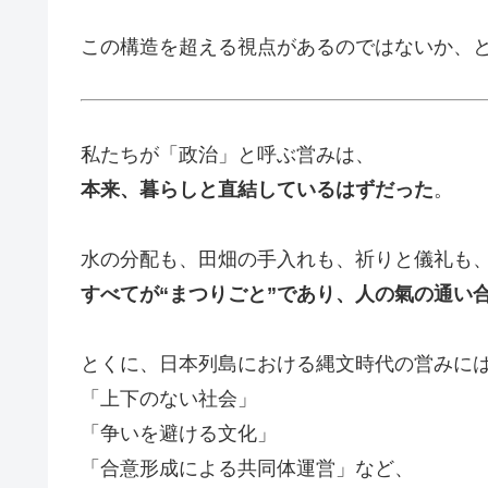
この構造を超える視点があるのではないか、
私たちが「政治」と呼ぶ営みは、
本来、暮らしと直結しているはずだった
。
水の分配も、田畑の手入れも、祈りと儀礼も
すべてが“まつりごと”であり、人の氣の通い
とくに、日本列島における縄文時代の営みに
「上下のない社会」
「争いを避ける文化」
「合意形成による共同体運営」など、