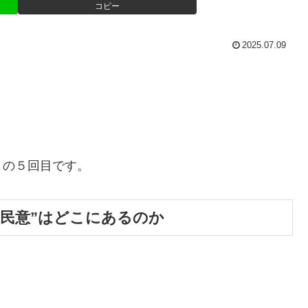
コピー
2025.07.09
」の５回目です。
“民意”はどこにあるのか