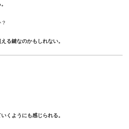
る。
か？
超える鍵なのかもしれない。
ていくようにも感じられる。