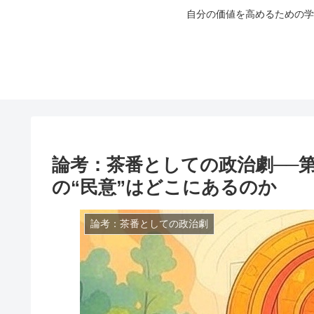
自分の価値を高めるための学
論考：茶番としての政治劇──
の“民意”はどこにあるのか
論考：茶番としての政治劇