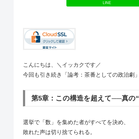
LINE
こんにちは、＼イッカクです／
今回も引き続き「論考：茶番としての政治劇
第5章：この構造を超えて──真の
選挙で「数」を集めた者がすべてを決め、
敗れた声は切り捨てられる。