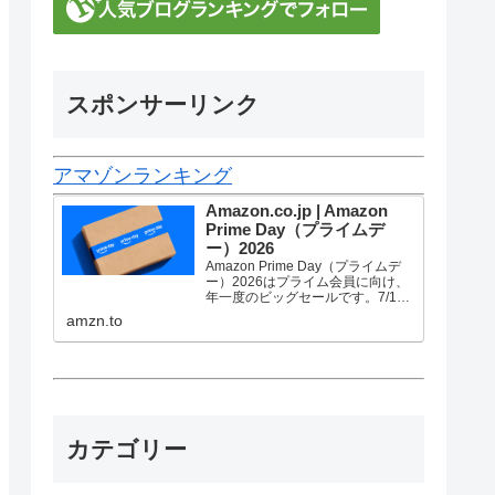
スポンサーリンク
アマゾンランキング
Amazon.co.jp | Amazon
Prime Day（プライムデ
ー）2026
Amazon Prime Day（プライムデ
ー）2026はプライム会員に向け、
年一度のビッグセールです。7/10
金曜0時から7/13 月曜23時59分ま
amzn.to
で、トップブランドや中小企業か
ら数多くのお買得商品が96時間に
渡って登場します。
カテゴリー