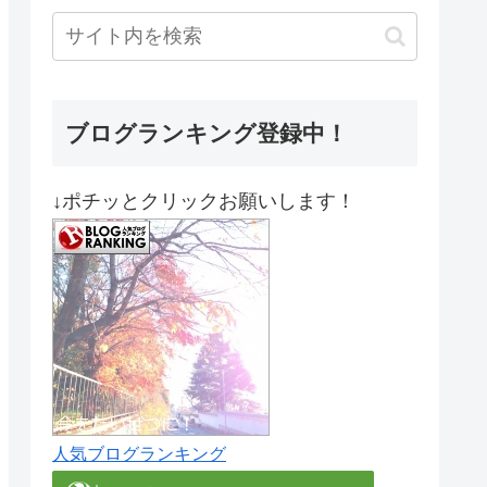
ブログランキング登録中！
↓ポチッとクリックお願いします！
人気ブログランキング