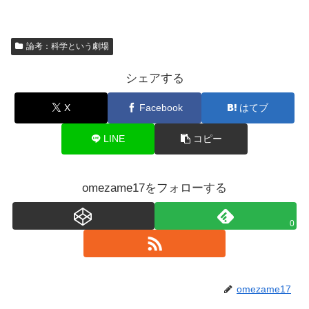
論考：科学という劇場
シェアする
X
Facebook
はてブ
LINE
コピー
omezame17をフォローする
0
omezame17