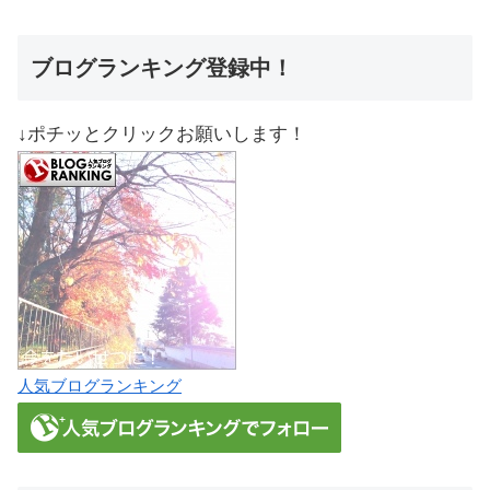
ブログランキング登録中！
↓ポチッとクリックお願いします！
人気ブログランキング