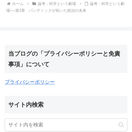
ホーム
論考：科学という劇場
論考：科学という劇
場──第3章 パンデミックが拓いた統治の未来
当ブログの「プライバシーポリシーと免責
事項」について
プライバシーポリシー
サイト内検索