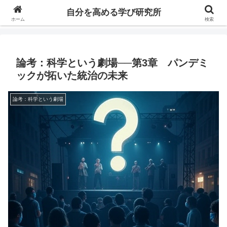
自分の価値を高めるための学びについて研究し、セミナーや情報（ブログ、動
自分を高める学び研究所
画、本などの）コンテンツを紹介するブログです。
ホーム
検索
論考：科学という劇場──第3章 パンデミ
ックが拓いた統治の未来
論考：科学という劇場