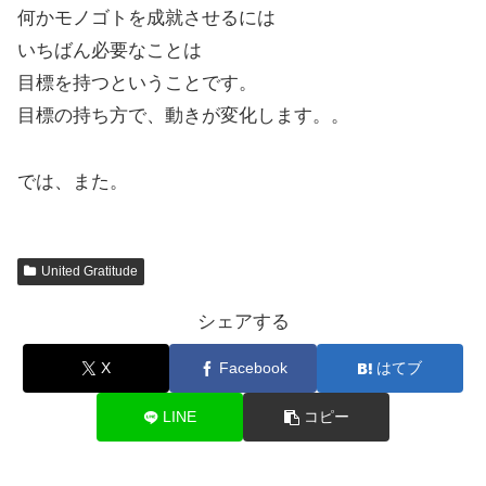
何かモノゴトを成就させるには
いちばん必要なことは
目標を持つということです。
目標の持ち方で、動きが変化します。。
では、また。
United Gratitude
シェアする
X
Facebook
はてブ
LINE
コピー