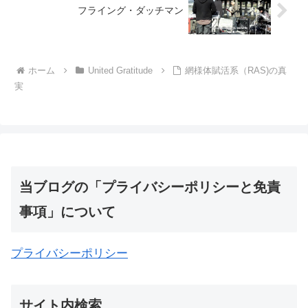
フライング・ダッチマン
ホーム
United Gratitude
網様体賦活系（RAS)の真
実
当ブログの「プライバシーポリシーと免責
事項」について
プライバシーポリシー
サイト内検索