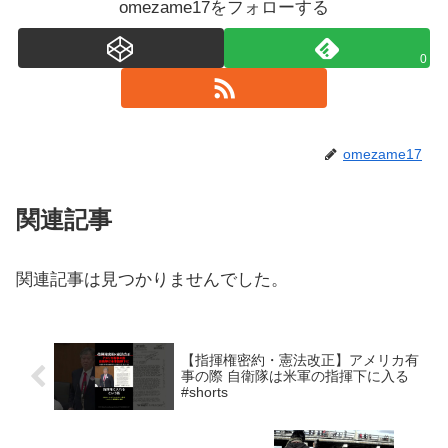
omezame17をフォローする
0
omezame17
関連記事
関連記事は見つかりませんでした。
【指揮権密約・憲法改正】アメリカ有
事の際 自衛隊は米軍の指揮下に入る
#shorts