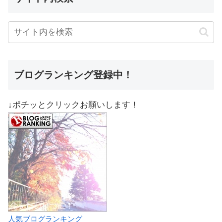
ブログランキング登録中！
↓ポチッとクリックお願いします！
人気ブログランキング