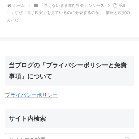
ホーム
「見えないまま進む社会」シリーズ
第8
回：なぜ「同じ現実」を見ているのに分裂するのか ― 情報と現実の
あいだ ―
当ブログの「プライバシーポリシーと免責
事項」について
プライバシーポリシー
サイト内検索