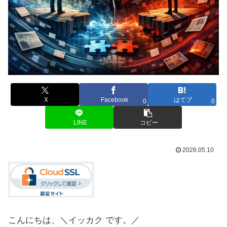
X
Facebook
はてブ
0
0
LINE
コピー
2026.05.10
こんにちは、＼イッカク です。／