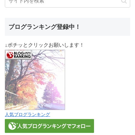
ブログランキング登録中！
↓ポチッとクリックお願いします！
人気ブログランキング