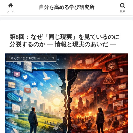
自分の価値を高めるための学びについて研究し、セミナーや情報（ブログ、動
自分を高める学び研究所
画、本などの）コンテンツを紹介するブログです。
ホーム
検索
第8回：なぜ「同じ現実」を見ているのに
分裂するのか ― 情報と現実のあいだ ―
「見えないまま進む社会」シリーズ