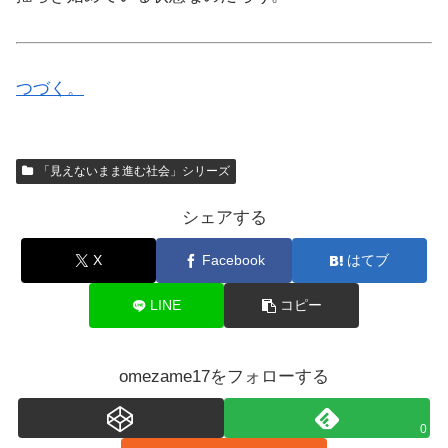
つづく。
「見えないまま進む社会」シリーズ
シェアする
X
Facebook
はてブ
LINE
コピー
omezame17をフォローする
0