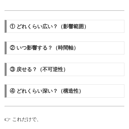
① どれくらい広い？（影響範囲）
② いつ影響する？（時間軸）
③ 戻せる？（不可逆性）
④ どれくらい深い？（構造性）
👉 これだけで、