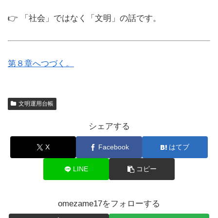
👉 「社会」ではなく「文明」の話です。
第８章へつづく。
文明運用台帳
シェアする
X
Facebook
はてブ
LINE
コピー
omezame17をフォローする