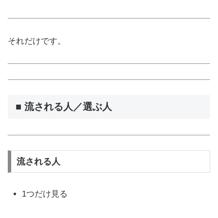
それだけです。
■ 流される人／選ぶ人
流される人
1つだけ見る