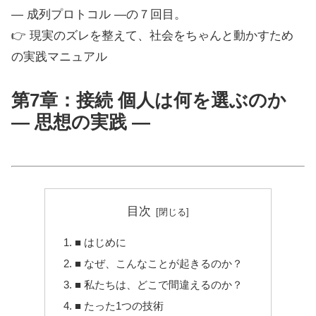
― 成列プロトコル ―の７回目。
👉 現実のズレを整えて、社会をちゃんと動かすため
の実践マニュアル
第7章：接続 個人は何を選ぶのか
― 思想の実践 ―
目次
■ はじめに
■ なぜ、こんなことが起きるのか？
■ 私たちは、どこで間違えるのか？
■ たった1つの技術