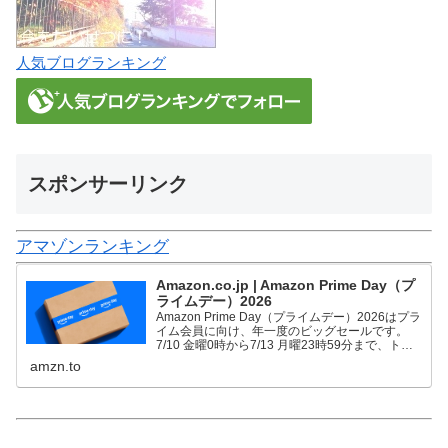
人気ブログランキング
スポンサーリンク
アマゾンランキング
Amazon.co.jp | Amazon Prime Day（プ
ライムデー）2026
Amazon Prime Day（プライムデー）2026はプラ
イム会員に向け、年一度のビッグセールです。
7/10 金曜0時から7/13 月曜23時59分まで、トッ
プブランドや中小企業から数多くのお買得商品が
amzn.to
96時間に渡って登場します。