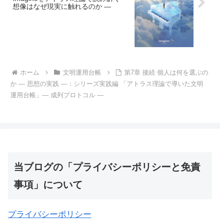
想像はなぜ現実に触れるのか ―
ホーム
文明運用台帳
第7章 接続 個人は何を選ぶの
か ― 思想の実践 ―：シリーズ実践編 「アトラス理論で導いた文明
運用台帳」― 成列プロトコル ―
当ブログの「プライバシーポリシーと免責
事項」について
プライバシーポリシー