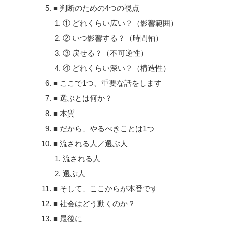
■ 判断のための4つの視点
① どれくらい広い？（影響範囲）
② いつ影響する？（時間軸）
③ 戻せる？（不可逆性）
④ どれくらい深い？（構造性）
■ ここで1つ、重要な話をします
■ 選ぶとは何か？
■ 本質
■ だから、やるべきことは1つ
■ 流される人／選ぶ人
流される人
選ぶ人
■ そして、ここからが本番です
■ 社会はどう動くのか？
■ 最後に