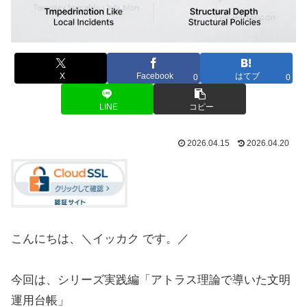
X
Facebook
はてブ
0
0
LINE
コピー
2026.04.15
2026.04.20
こんにちは、＼イッカク です。／
今回は、シリーズ実践編「アトラス理論で導いた文明
運用台帳」