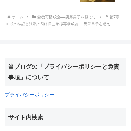
ホーム
象徴再構成論──男系男子を超えて
第7章
血統の検証と沈黙の裂け目＿象徴再構成論──男系男子を超えて
当ブログの「プライバシーポリシーと免責
事項」について
プライバシーポリシー
サイト内検索