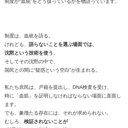
制度が“血統”をどう扱っているかを物語っています。
制度は、血統を語る。
けれども、
語らないことを選ぶ場面では、
沈黙という技術を使う
。
そしてその沈黙の中で、
国民との間に“疑惑という空白”が生まれる。
私たち庶民は、戸籍を提出し、DNA検査を受け、
時に「血筋」を証明しなければならない場面に直面し
ます。
でも、象徴たる存在には、それが求められない。
むしろ、
検証されないことが