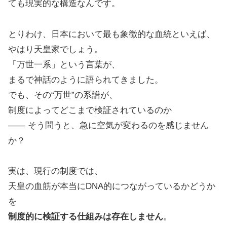
ても現実的な構造なんです。
とりわけ、日本において最も象徴的な血統といえば、
やはり天皇家でしょう。
「万世一系」という言葉が、
まるで神話のように語られてきました。
でも、その“万世”の系譜が、
制度によってどこまで検証されているのか
―― そう問うと、急に空気が変わるのを感じません
か？
実は、現行の制度では、
天皇の血筋が本当にDNA的につながっているかどうか
を
制度的に検証する仕組みは存在しません
。