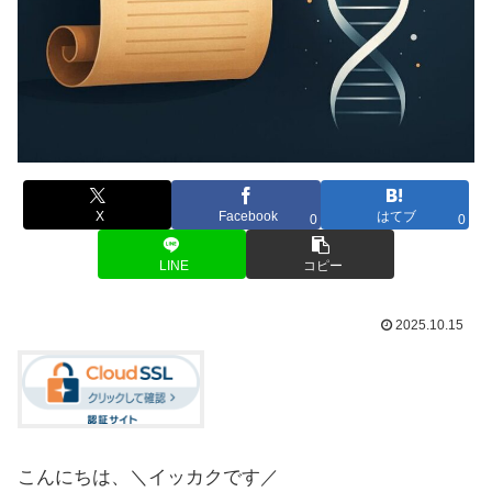
X
Facebook
はてブ
0
0
LINE
コピー
2025.10.15
こんにちは、＼イッカクです／