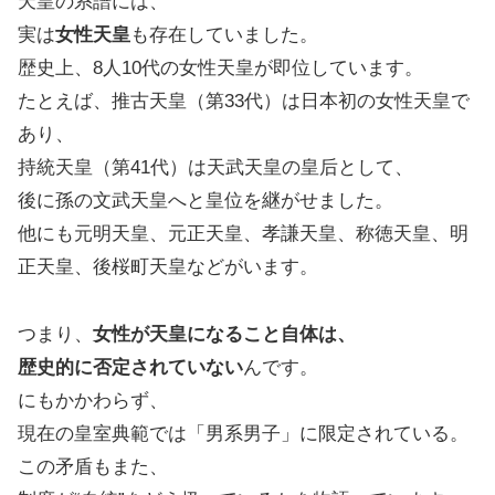
天皇の系譜には、
実は
女性天皇
も存在していました。
歴史上、8人10代の女性天皇が即位しています。
たとえば、推古天皇（第33代）は日本初の女性天皇で
あり、
持統天皇（第41代）は天武天皇の皇后として、
後に孫の文武天皇へと皇位を継がせました。
他にも元明天皇、元正天皇、孝謙天皇、称徳天皇、明
正天皇、後桜町天皇などがいます。
つまり、
女性が天皇になること自体は、
歴史的に否定されていない
んです。
にもかかわらず、
現在の皇室典範では「男系男子」に限定されている。
この矛盾もまた、