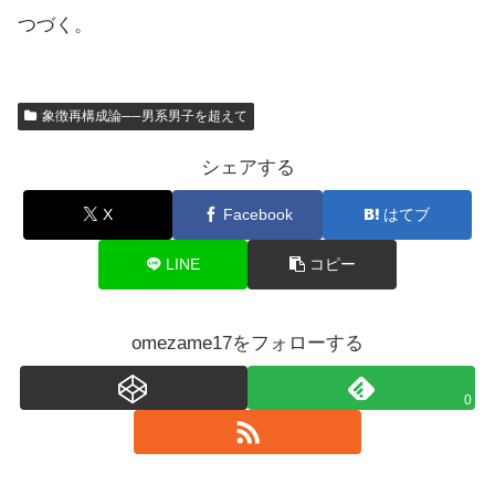
つづく。
象徴再構成論──男系男子を超えて
シェアする
X
Facebook
はてブ
LINE
コピー
omezame17をフォローする
0