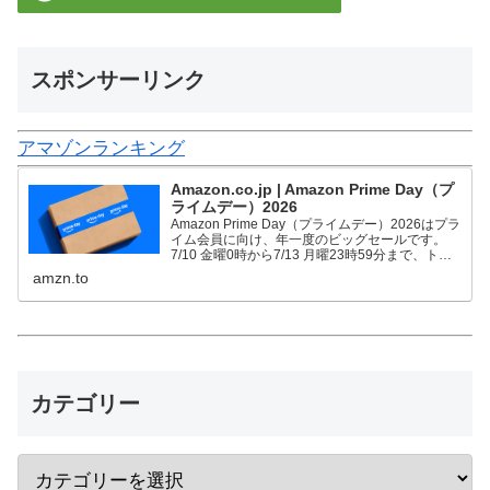
スポンサーリンク
アマゾンランキング
Amazon.co.jp | Amazon Prime Day（プ
ライムデー）2026
Amazon Prime Day（プライムデー）2026はプラ
イム会員に向け、年一度のビッグセールです。
7/10 金曜0時から7/13 月曜23時59分まで、トッ
プブランドや中小企業から数多くのお買得商品が
amzn.to
96時間に渡って登場します。
カテゴリー