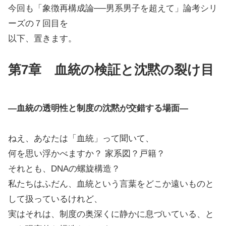
今回も「象徴再構成論──男系男子を超えて」論考シリ
ーズの７回目を
以下、置きます。
第7章 血統の検証と沈黙の裂け目
―血統の透明性と制度の沈黙が交錯する場面―
ねえ、あなたは「血統」って聞いて、
何を思い浮かべますか？ 家系図？戸籍？
それとも、DNAの螺旋構造？
私たちはふだん、血統という言葉をどこか遠いものと
して扱っているけれど、
実はそれは、制度の奥深くに静かに息づいている、と