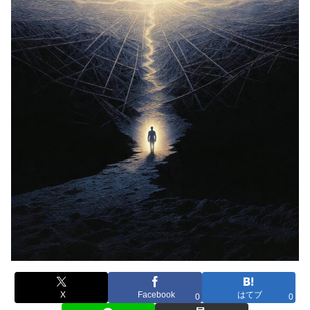
X
Facebook
はてブ
0
0