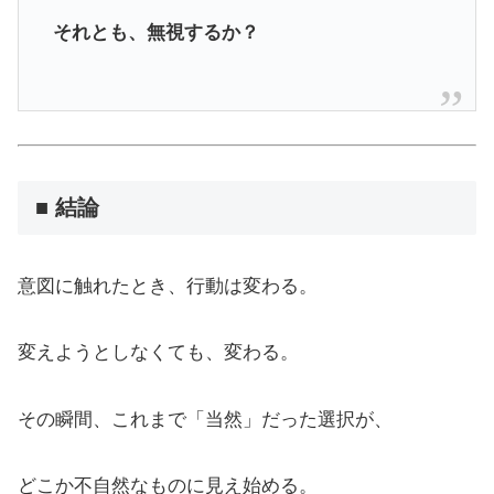
それとも、無視するか？
■ 結論
意図に触れたとき、行動は変わる。
変えようとしなくても、変わる。
その瞬間、これまで「当然」だった選択が、
どこか不自然なものに見え始める。