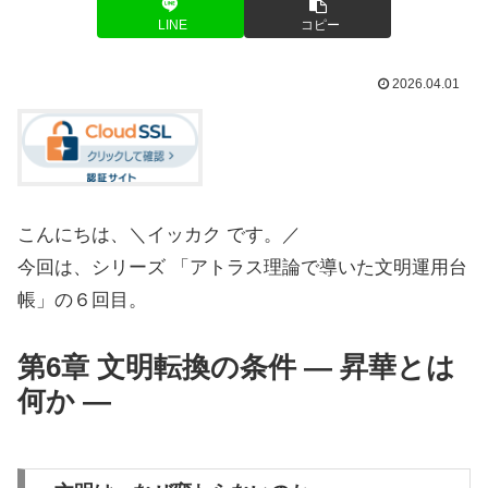
LINE
コピー
2026.04.01
こんにちは、＼イッカク です。／
今回は、シリーズ 「アトラス理論で導いた文明運用台
帳」の６回目。
第6章 文明転換の条件 ― 昇華とは
何か ―