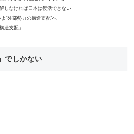
”を理解しなければ日本は復活できない
よいよ“外部勢力の構造支配”へ
る構造支配」
果」でしかない