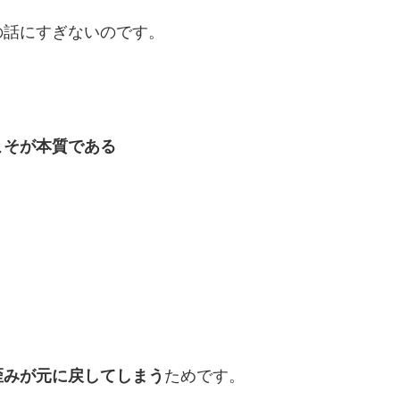
の話にすぎないのです。
こそが本質である
、
。
歪みが元に戻してしまう
ためです。