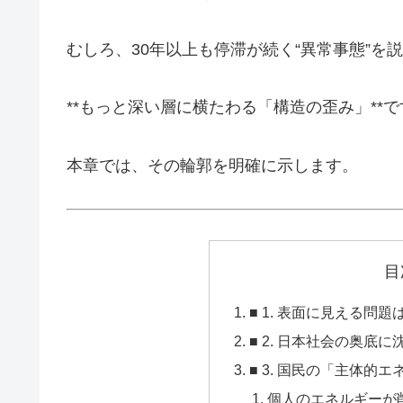
むしろ、30年以上も停滞が続く“異常事態”を
**もっと深い層に横たわる「構造の歪み」**で
本章では、その輪郭を明確に示します。
目
■ 1. 表面に見える問
■ 2. 日本社会の奥底
■ 3. 国民の「主体的
個人のエネルギーが