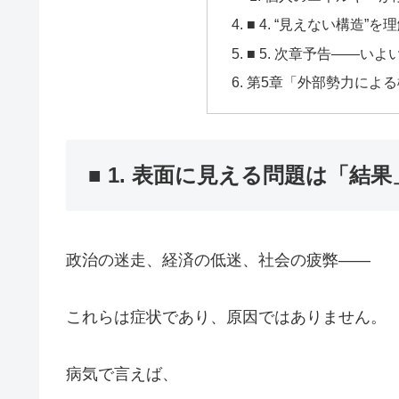
■ 4. “見えない構造
■ 5. 次章予告——い
第5章「外部勢力によ
■ 1. 表面に見える問題は「結
政治の迷走、経済の低迷、社会の疲弊――
これらは症状であり、原因ではありません。
病気で言えば、