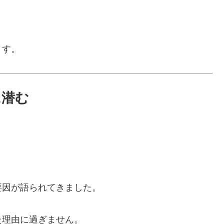
ます。
に潜む
要因が語られてきました。
た理由に過ぎません。