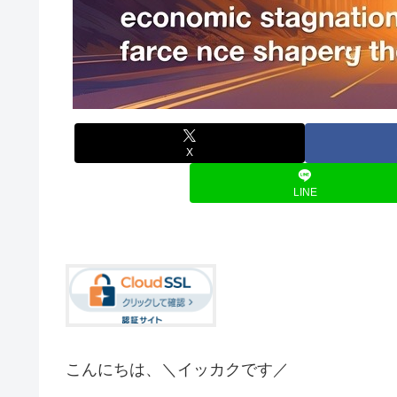
X
LINE
こんにちは、＼イッカクです／