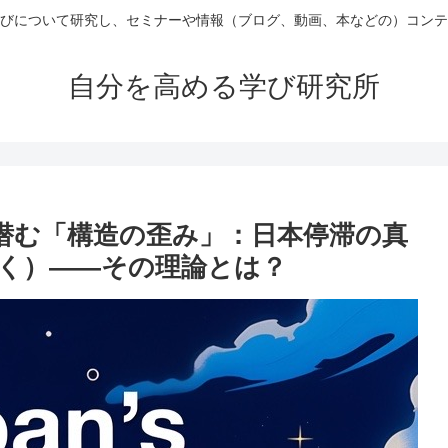
びについて研究し、セミナーや情報（ブログ、動画、本などの）コンテ
自分を高める学び研究所
に潜む「構造の歪み」：日本停滞の真
暴く）――その理論とは？