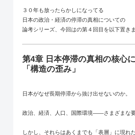
３０年も放ったらかしになってる
日本の政治・経済の停滞の真相についての
論考シリーズ、今回はの第４回目を以下置き
第4章 日本停滞の真相の核心
「構造の歪み」
日本がなぜ長期停滞から抜け出せないのか。
政治、経済、人口、国際環境――さまざまな
しかし、それらはあくまでも「表層」に現れ