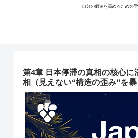
自分の価値を高めるための学
第4章 日本停滞の真相の核心
相（見えない“構造の歪み”を
アトラス