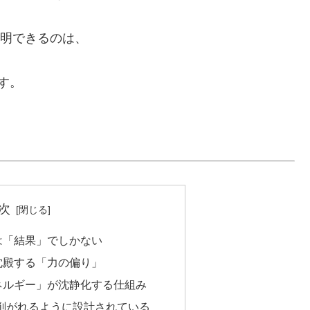
説明できるのは、
す。
次
題は「結果」でしかない
に沈殿する「力の偏り」
エネルギー」が沈静化する仕組み
削がれるように設計されている