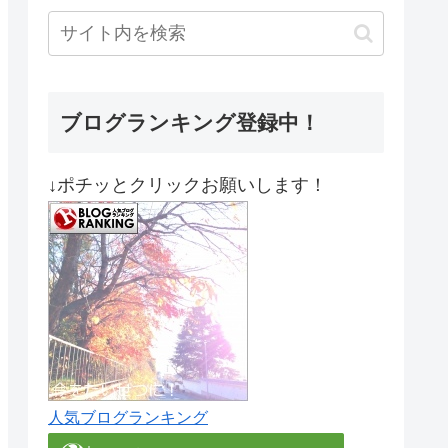
ブログランキング登録中！
↓ポチッとクリックお願いします！
人気ブログランキング