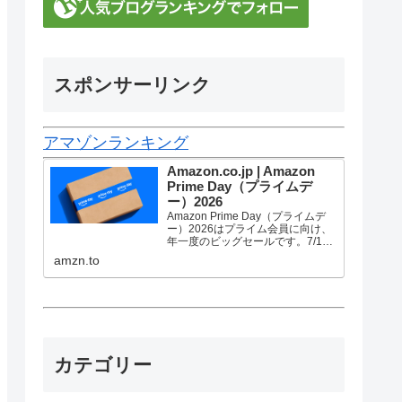
スポンサーリンク
アマゾンランキング
Amazon.co.jp | Amazon
Prime Day（プライムデ
ー）2026
Amazon Prime Day（プライムデ
ー）2026はプライム会員に向け、
年一度のビッグセールです。7/10
金曜0時から7/13 月曜23時59分ま
amzn.to
で、トップブランドや中小企業か
ら数多くのお買得商品が96時間に
渡って登場します。
カテゴリー