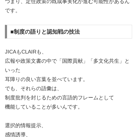
つまり、定住政策の既成事実化が進む可能性があるん
です。
■制度の語りと認知戦の技法
JICAもCLAIRも、
広報や政策文書の中で「国際貢献」「多文化共生」と
いった
耳障りの良い言葉を並べています。
でも、それらの語彙は、
制度批判を封じるための言語的フレームとして
機能していることが多いんです。
選択的情報提示、
感情誘導、