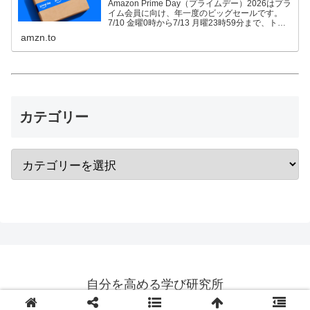
Amazon Prime Day（プライムデー）2026はプラ
イム会員に向け、年一度のビッグセールです。
7/10 金曜0時から7/13 月曜23時59分まで、トッ
プブランドや中小企業から数多くのお買得商品が
amzn.to
96時間に渡って登場します。
カテゴリー
自分を高める学び研究所
© 2018-2026 自分を高める学び研究所.