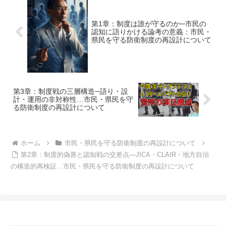
第1章：制度は誰が守るのか─市民の
認知に語りかける論考の意義：市民・
県民を守る防衛制度の再設計について
第3章：制度戦の三層構造─語り・設
計・運用の非対称性…市民・県民を守
る防衛制度の再設計について
ホーム
市民・県民を守る防衛制度の再設計について
第2章：制度的偽善と認知戦の交差点—JICA・CLAIR・地方自治
の構造的再検証…市民・県民を守る防衛制度の再設計について