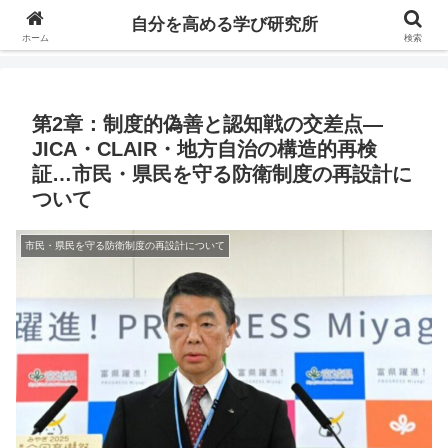
自分の価値を高めるための学びについて研究し、セミナーや情報（ブログ、動
自分を高める学び研究所
画、本などの）コンテンツを紹介するブログです。
ホーム
検索
第2章：制度的偽善と認知戦の交差点—
JICA・CLAIR・地方自治の構造的再検
証…市民・県民を守る防衛制度の再設計に
ついて
市民・県民を守る防衛制度の再設計について