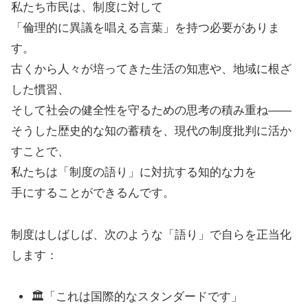
私たち市民は、制度に対して
「倫理的に異議を唱える言葉」を持つ必要がありま
す。
古くから人々が培ってきた生活の知恵や、地域に根ざ
した慣習、
そして社会の健全性を守るための思考の積み重ね——
そうした歴史的な知の蓄積を、現代の制度批判に活か
すことで、
私たちは「制度の語り」に対抗する知的な力を
手にすることができるんです。
制度はしばしば、次のような「語り」で自らを正当化
します：
🏛️「これは国際的なスタンダードです」