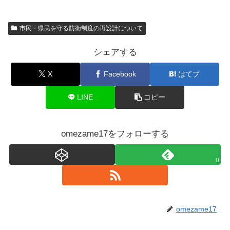
市民・県民を守る防衛制度の再設計について
シェアする
X
Facebook
はてブ
LINE
コピー
omezame17をフォローする
0
omezame17