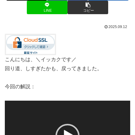
LINE
コピー
2025.09.12
こんにちは、＼イッカクです／
回り道、しすぎたかも、戻ってきました。
今回の解説：
動
画
プ
レ