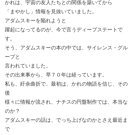
かれは、宇宙の友人たちとの関係を築いてから
「まやかし」情報を見抜いていました。
アダムスキーを陥れようと
躍起になってるのが、今で言うディープステートで
す。
そう、アダムスキーの本の中では、サイレンス・グル
ープと
言われていました。
その出来事から、早７０年は経っています。
私も、紆余曲折で、最初は、かれの物語を信じ、その
後
様々に情報が流され、ナチスの円盤制作では、本当な
のか？
アダムスキーの話は、でっち上げなのかとさえ最近ま
で