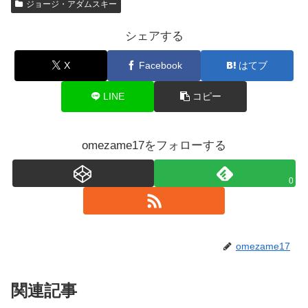
ジョージ・アダムスキー
シェアする
X
Facebook
はてブ
LINE
コピー
omezame17をフォローする
0
omezame17
関連記事