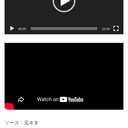
ー
ヤ
ー
00:00
22:50
ソース：元ネタ