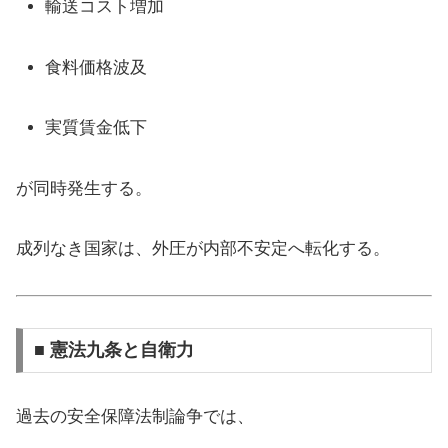
輸送コスト増加
食料価格波及
実質賃金低下
が同時発生する。
成列なき国家は、外圧が内部不安定へ転化する。
■ 憲法九条と自衛力
過去の安全保障法制論争では、