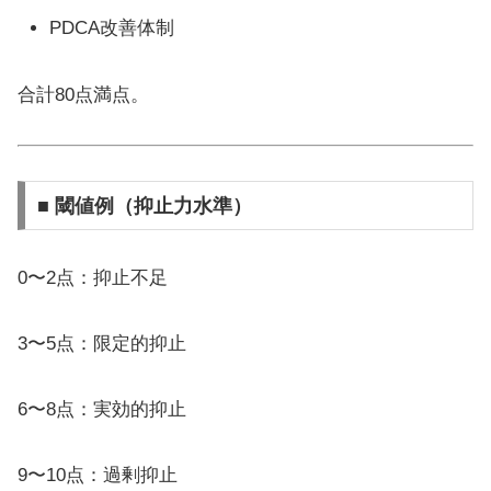
PDCA改善体制
合計80点満点。
■ 閾値例（抑止力水準）
0〜2点：抑止不足
3〜5点：限定的抑止
6〜8点：実効的抑止
9〜10点：過剰抑止