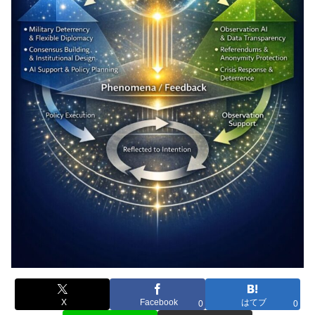
X
Facebook
はてブ
0
0