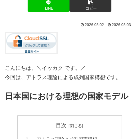
LINE
コピー
2026.03.02
2026.03.03
こんにちは、＼イッカク です。／
今回は、アトラス理論による成列国家構想です。
日本国における理想の国家モデル
目次