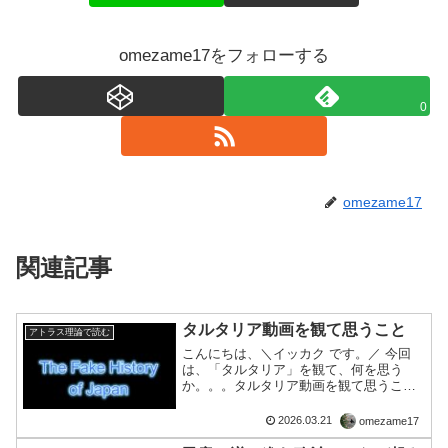
omezame17をフォローする
0
omezame17
関連記事
タルタリア動画を観て思うこと
アトラス理論で読む
こんにちは、＼イッカク です。／ 今回
は、「タルタリア」を観て、何を思う
か。。。 タルタリア動画を観て思うこと
― アトラス理論から見た“違和感”と、断
定を急がない姿勢 ―最近、いわゆる「タ
2026.03.21
omezame17
ルタリア」や「隠された歴史」を扱う動