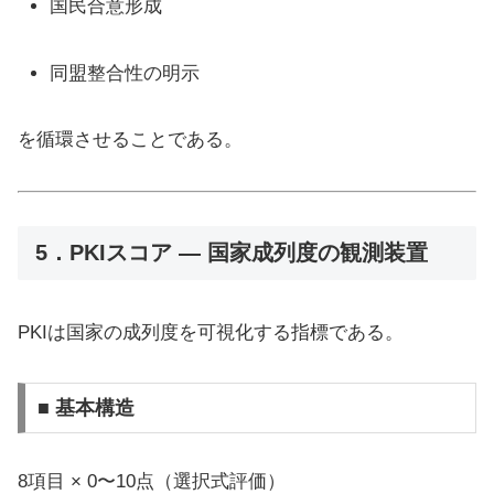
国民合意形成
同盟整合性の明示
を循環させることである。
5．PKIスコア ― 国家成列度の観測装置
PKIは国家の成列度を可視化する指標である。
■ 基本構造
8項目 × 0〜10点（選択式評価）