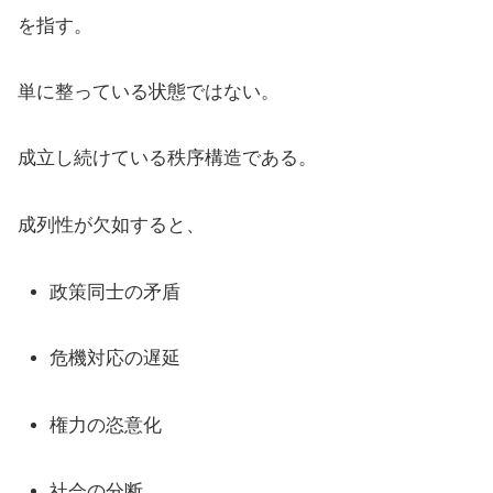
を指す。
単に整っている状態ではない。
成立し続けている秩序構造である。
成列性が欠如すると、
政策同士の矛盾
危機対応の遅延
権力の恣意化
社会の分断