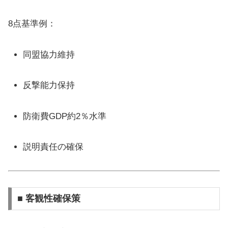
8点基準例：
同盟協力維持
反撃能力保持
防衛費GDP約2％水準
説明責任の確保
■ 客観性確保策