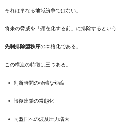
それは単なる地域紛争ではない。
将来の脅威を「顕在化する前」に排除するという
先制排除型秩序
の本格化である。
この構造の特徴は三つある。
判断時間の極端な短縮
報復連鎖の常態化
同盟国への波及圧力増大