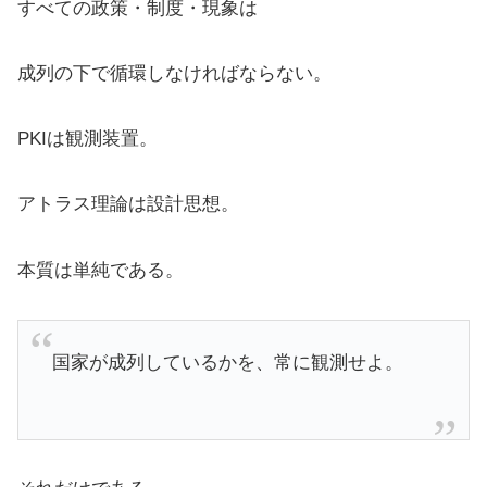
すべての政策・制度・現象は
成列の下で循環しなければならない。
PKIは観測装置。
アトラス理論は設計思想。
本質は単純である。
国家が成列しているかを、常に観測せよ。