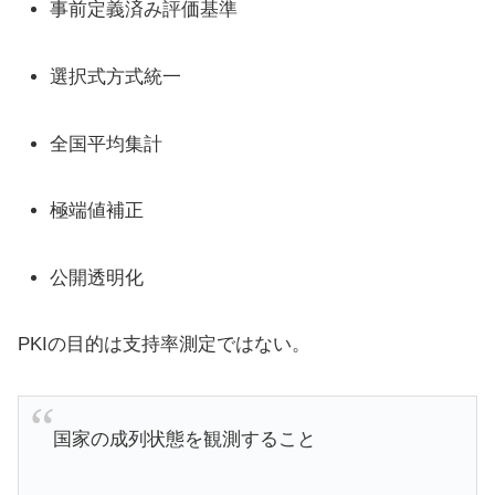
事前定義済み評価基準
選択式方式統一
全国平均集計
極端値補正
公開透明化
PKIの目的は支持率測定ではない。
国家の成列状態を観測すること