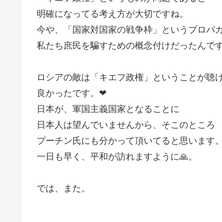
明確になってる考え方が大切ですね。
今や、「国家対国家の戦争枠」というプロパ
私たち庶民を騙すための概念付けだったんです
ロシアの敵は「キエフ政権」ということが聴
良かったです。❤
日本が、軍国主義国家となることに
日本人は望んでいませんから、そこのところ
プーチン氏にも分かって頂いてると思います
一日も早く、平和が訪れますように🙏。
では、また。