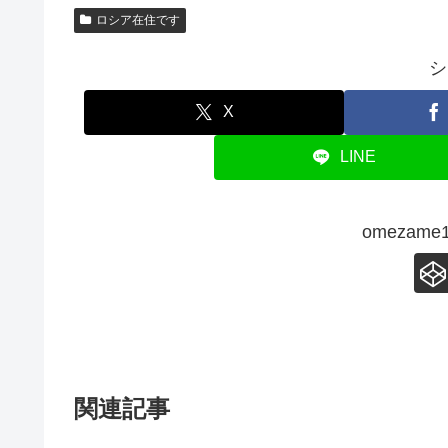
ロシア在住です
シ
X
LINE
omezam
関連記事