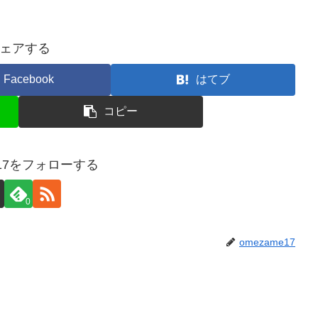
ェアする
Facebook
はてブ
コピー
e17をフォローする
0
omezame17