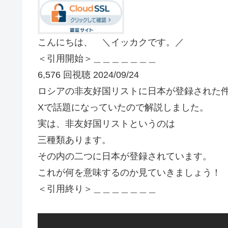
こんにちは、 ＼イッカクです。／
＜引用開始＞＿＿＿＿＿＿＿
6,576 回視聴 2024/09/24
ロシアの非友好国リストに日本が登録された
Xで話題になっていたので解説しました。
実は、非友好国リストというのは
三種類あります。
その内の二つに日本が登録されています。
これが何を意味するのか見ていきましょう！
＜引用終り＞＿＿＿＿＿＿＿