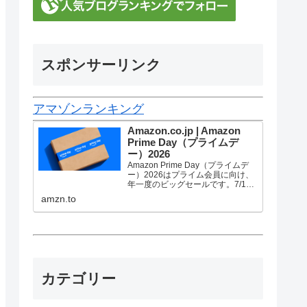
スポンサーリンク
アマゾンランキング
Amazon.co.jp | Amazon
Prime Day（プライムデ
ー）2026
Amazon Prime Day（プライムデ
ー）2026はプライム会員に向け、
年一度のビッグセールです。7/10
金曜0時から7/13 月曜23時59分ま
amzn.to
で、トップブランドや中小企業か
ら数多くのお買得商品が96時間に
渡って登場します。
カテゴリー