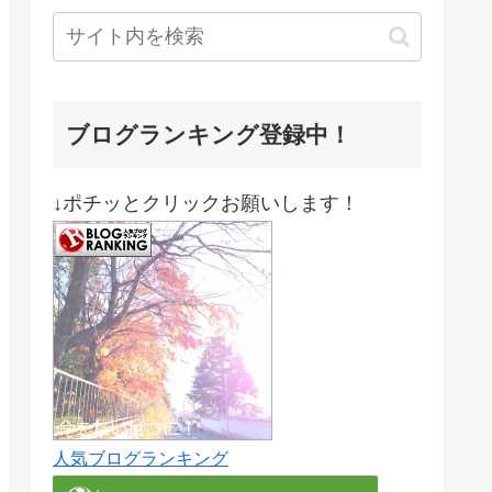
ブログランキング登録中！
↓ポチッとクリックお願いします！
人気ブログランキング