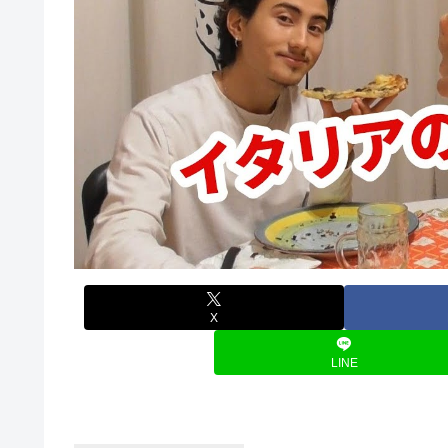
X
LINE