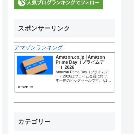
スポンサーリンク
アマゾンランキング
Amazon.co.jp | Amazon
Prime Day（プライムデ
ー）2026
Amazon Prime Day（プライムデ
ー）2026はプライム会員に向け、
年一度のビッグセールです。7/10
金曜0時から7/13 月曜23時59分ま
amzn.to
で、トップブランドや中小企業か
ら数多くのお買得商品が96時間に
渡って登場します。
カテゴリー