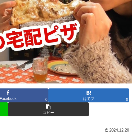
Facebook
はてブ
0
0
コピー
2024.12.20