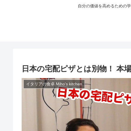
自分の価値を高めるための学
日本の宅配ピザとは別物！ 本
イタリアの食卓 Miho's kitchen