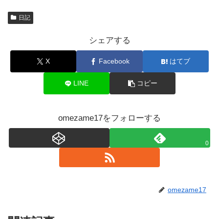
日記
シェアする
X
Facebook
はてブ
LINE
コピー
omezame17をフォローする
0
omezame17