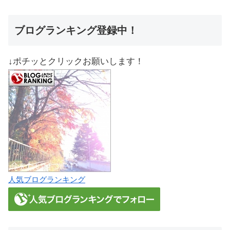
ブログランキング登録中！
↓ポチッとクリックお願いします！
人気ブログランキング