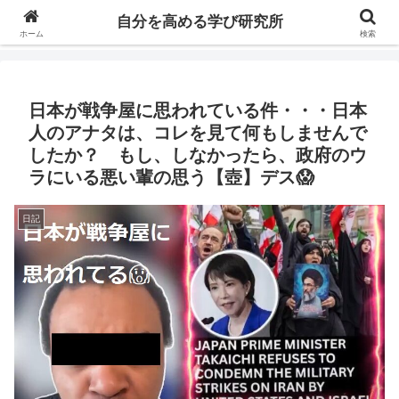
自分の価値を高めるための学びについて研究し、セミナーや情報（ブログ、動
自分を高める学び研究所
画、本などの）コンテンツを紹介するブログです。
ホーム
検索
日本が戦争屋に思われている件・・・日本
人のアナタは、コレを見て何もしませんで
したか？ もし、しなかったら、政府のウ
ラにいる悪い輩の思う【壺】デス😱
日記