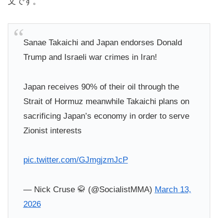
文です。
Sanae Takaichi and Japan endorses Donald
Trump and Israeli war crimes in Iran!
Japan receives 90% of their oil through the
Strait of Hormuz meanwhile Takaichi plans on
sacrificing Japan’s economy in order to serve
Zionist interests
pic.twitter.com/GJmgjzmJcP
— Nick Cruse 🥋 (@SocialistMMA)
March 13,
2026