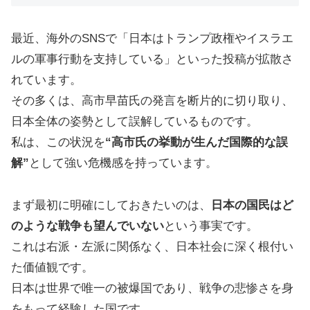
最近、海外のSNSで「日本はトランプ政権やイスラエ
ルの軍事行動を支持している」といった投稿が拡散さ
れています。
その多くは、高市早苗氏の発言を断片的に切り取り、
日本全体の姿勢として誤解しているものです。
私は、この状況を
“高市氏の挙動が生んだ国際的な誤
解”
として強い危機感を持っています。
まず最初に明確にしておきたいのは、
日本の国民はど
のような戦争も望んでいない
という事実です。
これは右派・左派に関係なく、日本社会に深く根付い
た価値観です。
日本は世界で唯一の被爆国であり、戦争の悲惨さを身
をもって経験した国です。