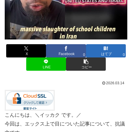
X
Facebook
はてブ
0
0
LINE
コピー
2026.03.14
こんにちは、＼イッカク です。／
今回は、エックス上で目についた記事について、抗議