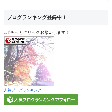
ブログランキング登録中！
↓ポチッとクリックお願いします！
人気ブログランキング