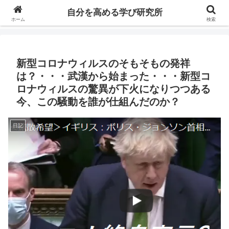
自分の価値を高めるための学びについて研究し、セミナーや情報（ブログ、動
自分を高める学び研究所
画、本などの）コンテンツを紹介するブログです。
ホーム
検索
新型コロナウィルスのそもそもの発祥
は？・・・武漢から始まった・・・新型コ
ロナウィルスの驚異が下火になりつつある
今、この騒動を誰が仕組んだのか？
日記