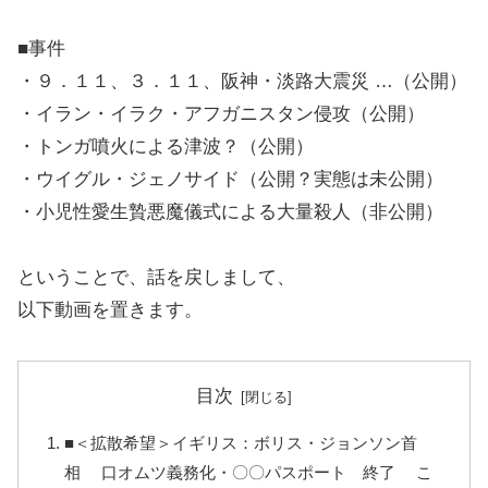
■事件
・９．１１、３．１１、阪神・淡路大震災 …（公開）
・イラン・イラク・アフガニスタン侵攻（公開）
・トンガ噴火による津波？（公開）
・ウイグル・ジェノサイド（公開？実態は未公開）
・小児性愛生贄悪魔儀式による大量殺人（非公開）
ということで、話を戻しまして、
以下動画を置きます。
目次
■＜拡散希望＞イギリス：ボリス・ジョンソン首
相 口オムツ義務化・〇〇パスポート 終了 こ