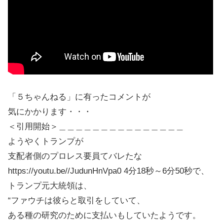
「５ちゃんねる」に有ったコメントが
気にかかります・・・
＜引用開始＞＿＿＿＿＿＿＿＿＿＿＿＿＿＿＿
ようやくトランプが
支配者側のプロレス要員てバレたな
https://youtu.be//JudunHnVpa0 4分18秒～6分50秒で、
トランプ元大統領は、
“ファウチは彼らと取引をしていて、
ある種の研究のために支払いもしていたようです。