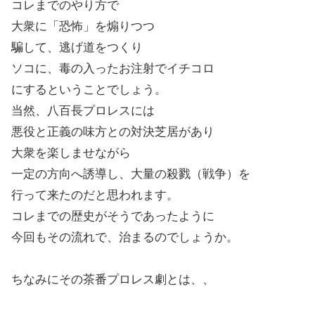
コレまでのやり方で
大衆に「恐怖」を煽りつつ
騙して、逃げ道をつくり
ソコに、毒の入ったお注射でイチコロ
にするということでしょう。
当然、八百長プロレスには
悪役と正義の味方との対決芝居があり
大衆を楽しませながら
一定の方向へ誘導し、大量の殺戮（戦争）を
行って来たのだと思われます。
コレまでの歴史がそうであったように
今回もその流れで、治まるのでしょうか。
ちなみにその茶番プロレス劇とは、、