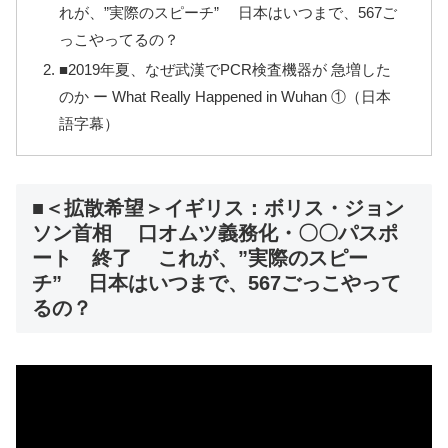
れが、”実際のスピーチ” 日本はいつまで、567ご
っこやってるの？
■2019年夏、なぜ武漢でPCR検査機器が 急増した
のか ー What Really Happened in Wuhan ①（日本
語字幕）
■＜拡散希望＞イギリス：ボリス・ジョン
ソン首相 口オムツ義務化・〇〇パスポ
ート 終了 これが、”実際のスピー
チ” 日本はいつまで、567ごっこやって
るの？