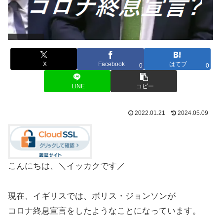
X
Facebook
はてブ
0
0
LINE
コピー
2022.01.21
2024.05.09
こんにちは、＼イッカクです／
現在、イギリスでは、ボリス・ジョンソンが
コロナ終息宣言をしたようなことになっています。