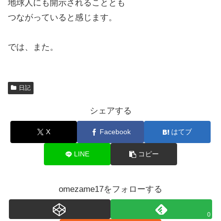
地球人にも開示されることとも
つながっていると感じます。
では、また。
日記
シェアする
X
Facebook
はてブ
LINE
コピー
omezame17をフォローする
0