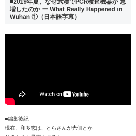
■2019年夏、なぜ武漢でPCR検査機器が 急
増したのか ー What Really Happened in
Wuhan ①（日本語字幕）
■編集後記
現在、和多志は、とらさんが光側とか