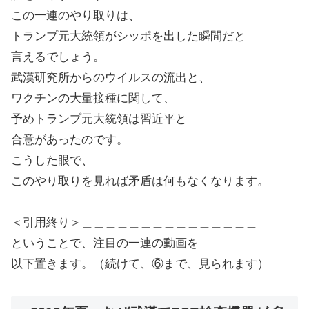
この一連のやり取りは、
トランプ元大統領がシッポを出した瞬間だと
言えるでしょう。
武漢研究所からのウイルスの流出と、
ワクチンの大量接種に関して、
予めトランプ元大統領は習近平と
合意があったのです。
こうした眼で、
このやり取りを見れば矛盾は何もなくなります。
＜引用終り＞＿＿＿＿＿＿＿＿＿＿＿＿＿＿＿
ということで、注目の一連の動画を
以下置きます。（続けて、⑥まで、見られます）