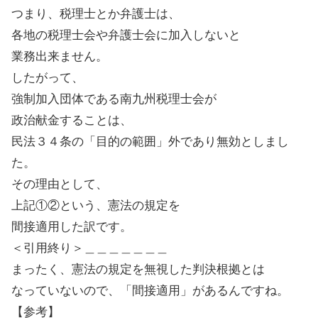
つまり、税理士とか弁護士は、
各地の税理士会や弁護士会に加入しないと
業務出来ません。
したがって、
強制加入団体である南九州税理士会が
政治献金することは、
民法３４条の「目的の範囲」外であり無効としまし
た。
その理由として、
上記①②という、憲法の規定を
間接適用した訳です。
＜引用終り＞＿＿＿＿＿＿＿
まったく、憲法の規定を無視した判決根拠とは
なっていないので、「間接適用」があるんですね。
【参考】