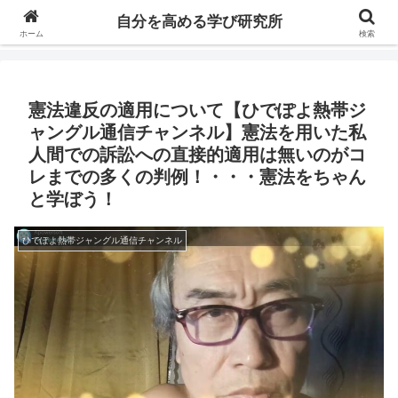
自分の価値を高めるための学びについて研究し、セミナーや情報（ブログ、動
自分を高める学び研究所
画、本などの）コンテンツを紹介するブログです。
ホーム
検索
憲法違反の適用について【ひでぽよ熱帯ジ
ャングル通信チャンネル】憲法を用いた私
人間での訴訟への直接的適用は無いのがコ
レまでの多くの判例！・・・憲法をちゃん
と学ぼう！
ひでぽよ熱帯ジャングル通信チャンネル