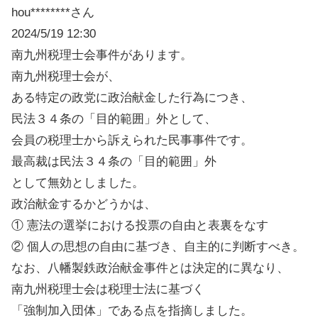
hou********さん
2024/5/19 12:30
南九州税理士会事件があります。
南九州税理士会が、
ある特定の政党に政治献金した行為につき、
民法３４条の「目的範囲」外として、
会員の税理士から訴えられた民事事件です。
最高裁は民法３４条の「目的範囲」外
として無効としました。
政治献金するかどうかは、
① 憲法の選挙における投票の自由と表裏をなす
② 個人の思想の自由に基づき、自主的に判断すべき。
なお、八幡製鉄政治献金事件とは決定的に異なり、
南九州税理士会は税理士法に基づく
「強制加入団体」である点を指摘しました。