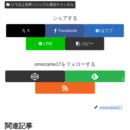
ひでぽよ熱帯ジャングル通信チャンネル
シェアする
X
Facebook
はてブ
LINE
コピー
omezame17をフォローする
0
omezame17
関連記事