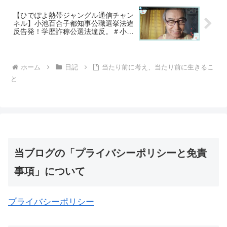
【ひでぽよ熱帯ジャングル通信チャン
ネル】小池百合子都知事公職選挙法違
反告発！学歴詐称公選法違反。＃小池
百合子、＃小池百合子学歴詐称
ホーム
日記
当たり前に考え、当たり前に生きるこ
と
当ブログの「プライバシーポリシーと免責
事項」について
プライバシーポリシー