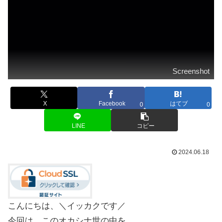
Screenshot
X
Facebook
はてブ
0
0
LINE
コピー
2024.06.18
こんにちは、＼イッカクです／
今回は、このオカシナ世の中を