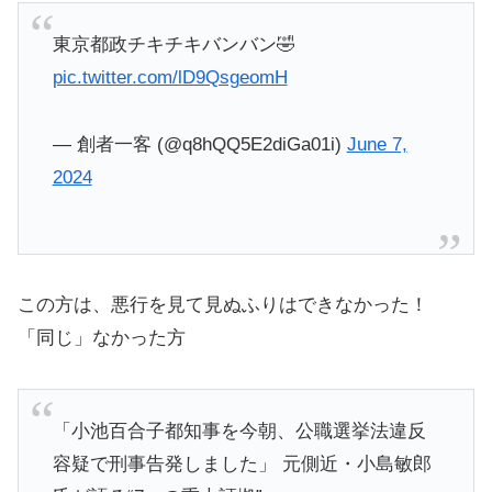
東京都政チキチキバンバン🤣
pic.twitter.com/lD9QsgeomH
— 創者一客 (@q8hQQ5E2diGa01i)
June 7,
2024
この方は、悪行を見て見ぬふりはできなかった！
「同じ」なかった方
「小池百合子都知事を今朝、公職選挙法違反
容疑で刑事告発しました」 元側近・小島敏郎