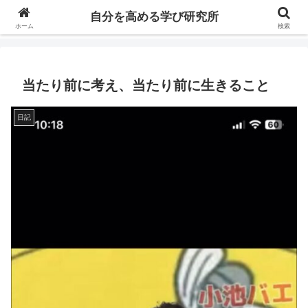
自分の価値を高めるための学びについて研究し、セミナーや情報（ブログ、動
自分を高める学び研究所
画、本などの）コンテンツを紹介するブログです。
ホーム
検索
当たり前に考え、当たり前に生きること
日記