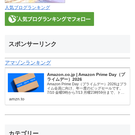
人気ブログランキング
スポンサーリンク
アマゾンランキング
Amazon.co.jp | Amazon Prime Day（プ
ライムデー）2026
Amazon Prime Day（プライムデー）2026はプラ
イム会員に向け、年一度のビッグセールです。
7/10 金曜0時から7/13 月曜23時59分まで、トッ
プブランドや中小企業から数多くのお買得商品が
amzn.to
96時間に渡って登場します。
カテゴリー