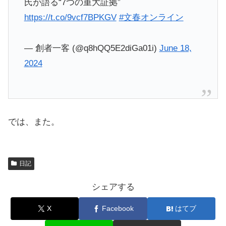
氏が語る“7つの重大証拠”
https://t.co/9vcf7BPKGV
#文春オンライン
— 創者一客 (@q8hQQ5E2diGa01i)
June 18,
2024
では、また。
日記
シェアする
X
Facebook
はてブ