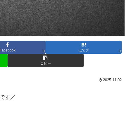
Facebook
はてブ
0
0
コピー
2025.11.02
です／