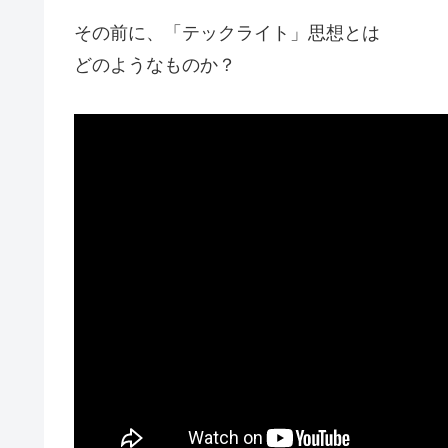
その前に、「テックライト」思想とは
どのようなものか？