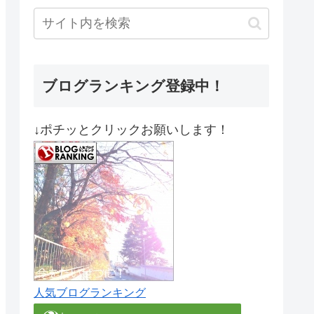
ブログランキング登録中！
↓ポチッとクリックお願いします！
人気ブログランキング