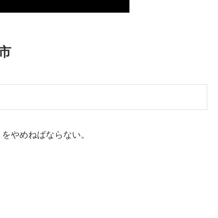
市
とをやめねばならない。