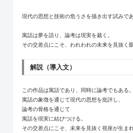
現代の思想と技術の危うさを描き出す試みで
寓話は夢を語り、論考は現実を裁く。
その交差点にこそ、われわれの未来を見抜く
解説（導入文）
この作品は寓話であり、同時に論考でもある
寓話の象徴を通じて現代の思想を批評し、
論考の骨格を通じて
寓話を現実に結びつける。
その交差点にこそ、未来を見抜く視座が生ま