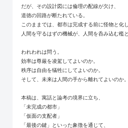
だが、その設計図には倫理の配線が欠け、
道徳の回路が断たれている。
このままでは、都市は完成する前に怪物と化
人間を守るはずの機械が、人間を呑み込む檻
われわれは問う。
効率は尊厳を凌駕してよいのか。
秩序は自由を犠牲にしてよいのか。
そして、未来は人間の手から離れてよいのか
本稿は、寓話と論考の境界に立ち、
「未完成の都市」
「仮面の支配者」
「最後の鍵」といった象徴を通じて、