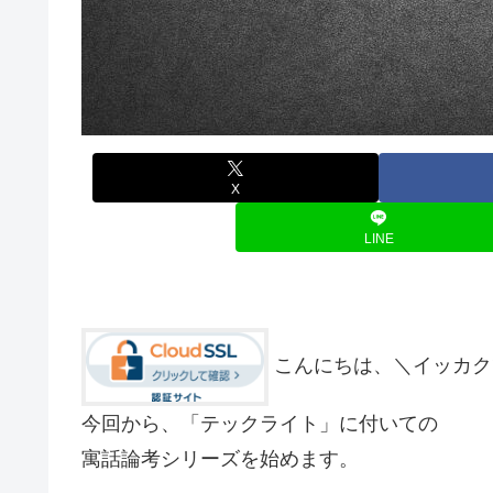
X
LINE
こんにちは、＼イッカク
今回から、「テックライト」に付いての
寓話論考シリーズを始めます。