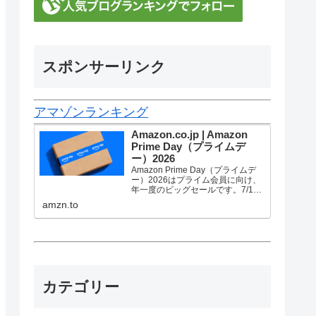
スポンサーリンク
アマゾンランキング
Amazon.co.jp | Amazon
Prime Day（プライムデ
ー）2026
Amazon Prime Day（プライムデ
ー）2026はプライム会員に向け、
年一度のビッグセールです。7/10
金曜0時から7/13 月曜23時59分ま
amzn.to
で、トップブランドや中小企業か
ら数多くのお買得商品が96時間に
渡って登場します。
カテゴリー