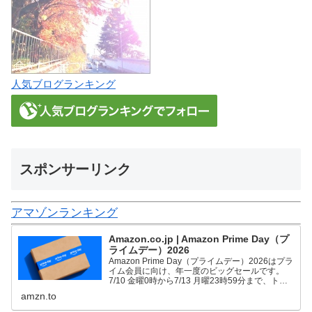
人気ブログランキング
スポンサーリンク
アマゾンランキング
Amazon.co.jp | Amazon Prime Day（プ
ライムデー）2026
Amazon Prime Day（プライムデー）2026はプラ
イム会員に向け、年一度のビッグセールです。
7/10 金曜0時から7/13 月曜23時59分まで、トッ
プブランドや中小企業から数多くのお買得商品が
amzn.to
96時間に渡って登場します。