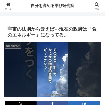
自分の価値を高めるための学びについて研究し、セミナーや情報（ブログ、動
自分を高める学び研究所
画、本などの）コンテンツを紹介するブログです。
ホーム
検索
宇宙の法則から云えば⋯現在の政府は「負
のエネルギー」になってる。
飯島秀行先生