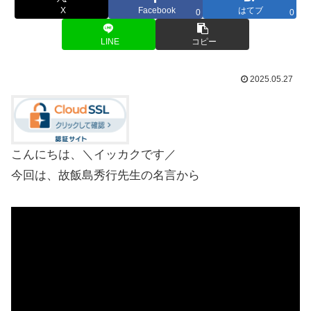
X
Facebook
はてブ
0
0
LINE
コピー
2025.05.27
こんにちは、＼イッカクです／
今回は、故飯島秀行先生の名言から