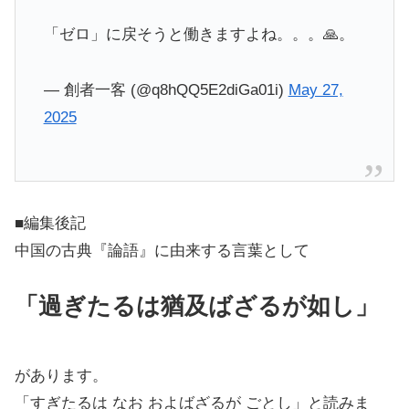
「ゼロ」に戻そうと働きますよね。。。🙏。
— 創者一客 (@q8hQQ5E2diGa01i)
May 27,
2025
■編集後記
中国の古典『論語』に由来する言葉として
「過ぎたるは猶及ばざるが如し」
があります。
「すぎたるは なお およばざるが ごとし」と読みま