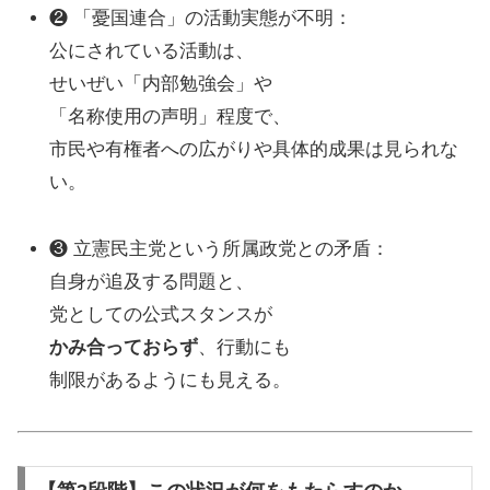
❷ 「憂国連合」の活動実態が不明：
公にされている活動は、
せいぜい「内部勉強会」や
「名称使用の声明」程度で、
市民や有権者への広がりや具体的成果は見られな
い。
❸ 立憲民主党という所属政党との矛盾：
自身が追及する問題と、
党としての公式スタンスが
かみ合っておらず
、行動にも
制限があるようにも見える。