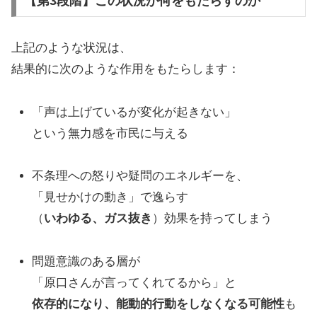
【第3段階】この状況が何をもたらすのか
上記のような状況は、
結果的に次のような作用をもたらします：
「声は上げているが変化が起きない」
という無力感を市民に与える
不条理への怒りや疑問のエネルギーを、
「見せかけの動き」で逸らす
（
いわゆる、ガス抜き
）効果を持ってしまう
問題意識のある層が
「原口さんが言ってくれてるから」と
依存的になり、能動的行動をしなくなる可能性
も