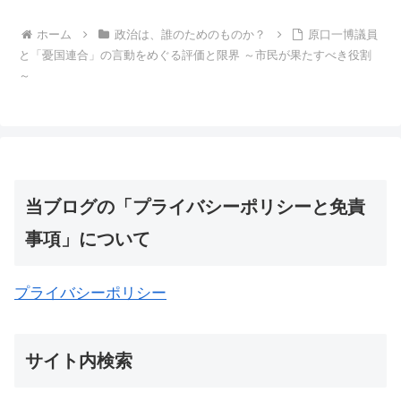
ホーム
政治は、誰のためのものか？
原口一博議員
と「憂国連合」の言動をめぐる評価と限界 ～市民が果たすべき役割
～
当ブログの「プライバシーポリシーと免責
事項」について
プライバシーポリシー
サイト内検索