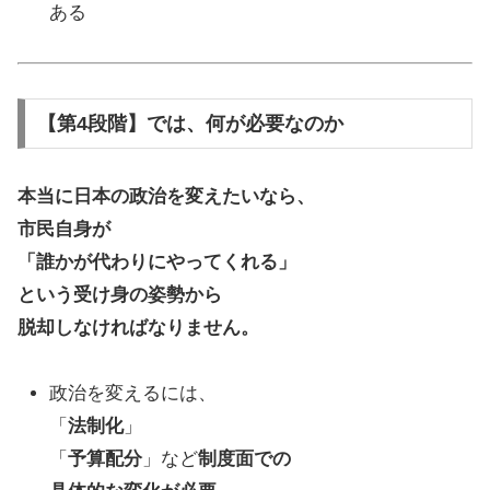
ある
【第4段階】では、何が必要なのか
本当に日本の政治を変えたいなら、
市民自身が
「誰かが代わりにやってくれる」
という受け身の姿勢から
脱却しなければなりません。
政治を変えるには、
「
法制化
」
「
予算配分
」など
制度面での