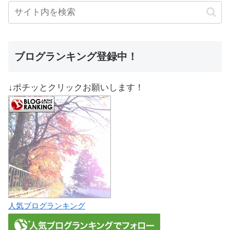
ブログランキング登録中！
↓ポチッとクリックお願いします！
人気ブログランキング