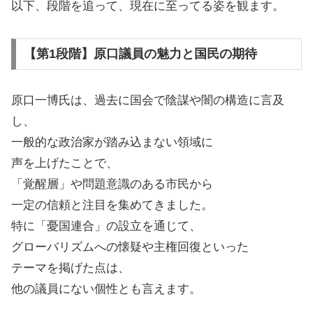
以下、段階を追って、現在に至ってる姿を観ます。
【第1段階】原口議員の魅力と国民の期待
原口一博氏は、過去に国会で陰謀や闇の構造に言及
し、
一般的な政治家が踏み込まない領域に
声を上げたことで、
「覚醒層」や問題意識のある市民から
一定の信頼と注目を集めてきました。
特に「憂国連合」の設立を通じて、
グローバリズムへの懐疑や主権回復といった
テーマを掲げた点は、
他の議員にない個性とも言えます。