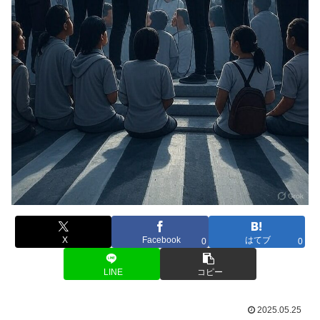
X
Facebook
はてブ
0
0
LINE
コピー
2025.05.25